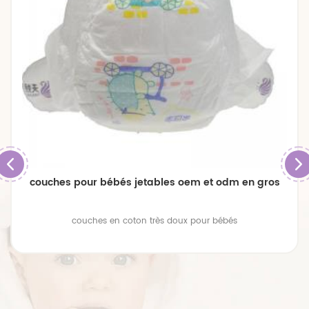
couches pour bébés jetables oem et odm en gros
couches en coton très doux pour bébés