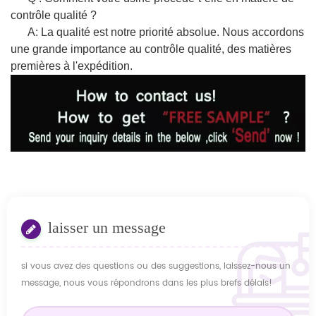
contrôle qualité ?
A: La qualité est notre priorité absolue. Nous accordons
une grande importance au contrôle qualité, des matières
premières à l'expédition.
laisser un message
si vous avez des questions ou des suggestions, laissez-nous un
message, nous vous répondrons dans les plus brefs délais!