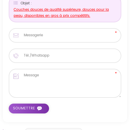
Objet :
Couches douces de qualité supérieure, douces pour la
peau, disponibles en gros à prix compétitifs.