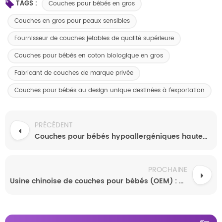
TAGS :
Couches pour bébés en gros
Couches en gros pour peaux sensibles
Fournisseur de couches jetables de qualité supérieure
Couches pour bébés en coton biologique en gros
Fabricant de couches de marque privée
Couches pour bébés au design unique destinées à l'exportation
PRÉCÉDENT
Couches pour bébés hypoallergéniques hautement absorbantes, de marque OEM, tailles nouveau-né à nourrisson
PROCHAINE
Usine chinoise de couches pour bébés (OEM) : couches douces, hypoallergéniques et hautement absorbantes personnalisées pour nouveau-nés