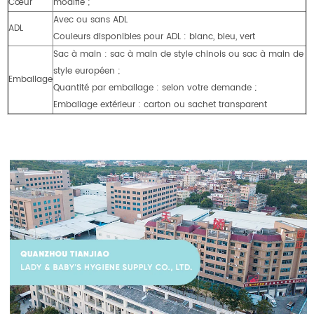
Cœur
modifié ;
Avec ou sans ADL
ADL
Couleurs disponibles pour ADL : blanc, bleu, vert
Sac à main : sac à main de style chinois ou sac à main de
style européen ;
Emballage
Quantité par emballage : selon votre demande ;
Emballage extérieur : carton ou sachet transparent