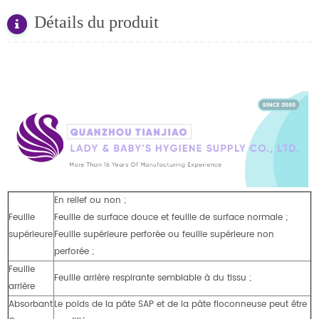
Détails du produit
En relief ou non ;
Feuille
Feuille de surface douce et feuille de surface normale ;
supérieure
Feuille supérieure perforée ou feuille supérieure non
perforée ;
Feuille
Feuille arrière respirante semblable à du tissu ;
arrière
Absorbant
Le poids de la pâte SAP et de la pâte floconneuse peut être