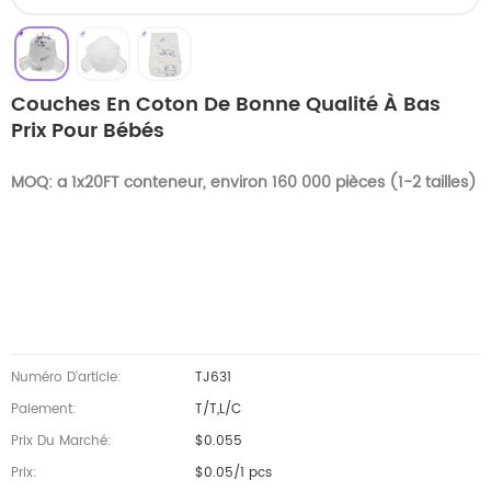
Couches En Coton De Bonne Qualité À Bas
Prix Pour Bébés
MOQ: a 1x20FT conteneur, environ 160 000 pièces (1-2 tailles)
Numéro D'article:
TJ631
Paiement:
T/T,L/C
Prix Du Marché:
$0.055
Prix:
$0.05/1 pcs