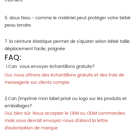
moment
6. doux tissu - comme le matériel peut protéger votre bébé
peau tendre.
7. la ceinture élastique permet de s'ajuster selon bébé taille.
déplacement facile, poignée
FAQ:
 1.Can  vous envoyer échantillons gratuits? 
Oui, nous offrons des échantillons gratuits et des frais de
messagerie sur clients compte.
2.Can j'imprime mon label privé ou logo sur les produits et
emballages?
Oui, bien sûr. Nous accepter le OEM ou ODM commandes.
mais vous devrait envoyez-nous d'abord la lettre
d'autorisation de marque