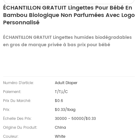
ÉCHANTILLON GRATUIT Lingettes Pour Bébé En
Bambou Biologique Non Parfumées Avec Logo
Personnalisé
ÉCHANTILLON GRATUIT Lingettes humides biodégradables
en gros de marque privée à bas prix pour bébé
Numéro D'article:
Adult Diaper
Paiement:
T/T,L/C
Prix Du Marché:
$0.6
Prix:
$0.33/1bag
Échelle Des Prix:
30000 - 50000/$0.33
Origine Du Produit:
China
Couleur:
White