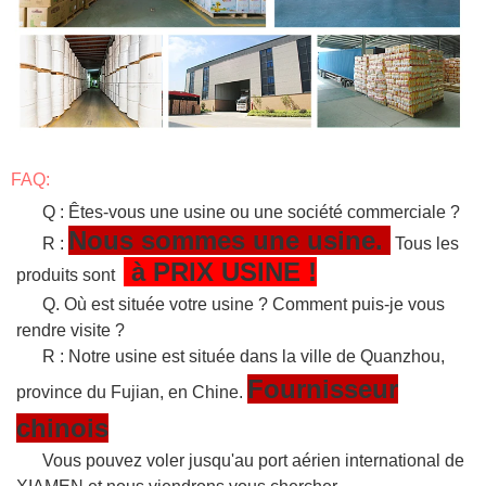
FAQ:
Q : Êtes-vous une usine ou une société commerciale ?
Nous sommes une usine.
R :
Tous les
à PRIX USINE !
produits sont
Q. Où est située votre usine ? Comment puis-je vous
rendre visite ?
R : Notre usine est située dans la ville de Quanzhou,
Fournisseur
province du Fujian, en Chine.
chinois
Vous pouvez voler jusqu'au port aérien international de