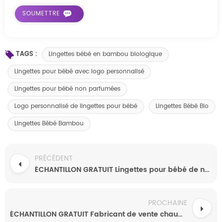
TAGS :
Lingettes bébé en bambou biologique
Lingettes pour bébé avec logo personnalisé
Lingettes pour bébé non parfumées
Logo personnalisé de lingettes pour bébé
Lingettes Bébé Bio
Lingettes Bébé Bambou
PRÉCÉDENT
ÉCHANTILLON GRATUIT Lingettes pour bébé de nettoyage doux non tissées en gros Spunlaced
PROCHAINE
ÉCHANTILLON GRATUIT Fabricant de vente chaude Lingettes nettoyantes pour bébé Lingettes pour bébé Softcare