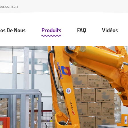
per.com.cn
os De Nous
Produits
FAQ
Vidéos