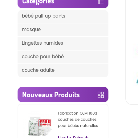
Catégories
bébé pull up pants
masque
Lingettes humides
couche pour bébé
couche adulte
Nouveaux Produits
Fabrication OEM 100%
couches de couches
pour bébés naturelles
biodégradables
Lire La Suite