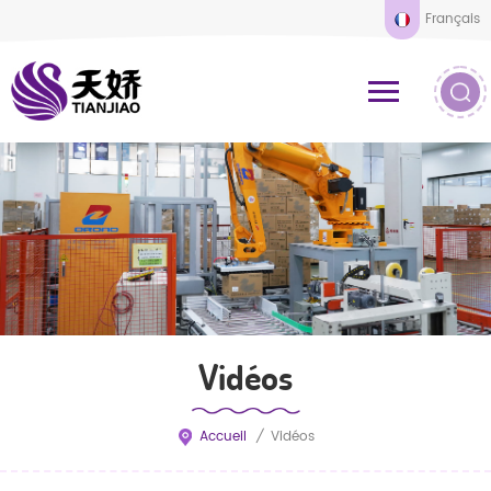
Français
Vidéos
Accueil
/
Vidéos