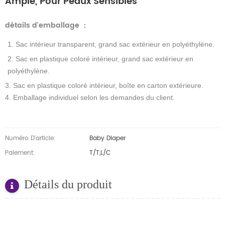
Ample, Pour Peaux Sensibles
détails d'emballage
：
1. Sac intérieur transparent, grand sac extérieur en polyéthylène.
2. Sac en plastique coloré intérieur, grand sac extérieur en
polyéthylène.
3. Sac en plastique coloré intérieur, boîte en carton extérieure.
4. Emballage individuel selon les demandes du client.
Numéro D'article:
Baby Diaper
Paiement:
T/T,L/C
Détails du produit