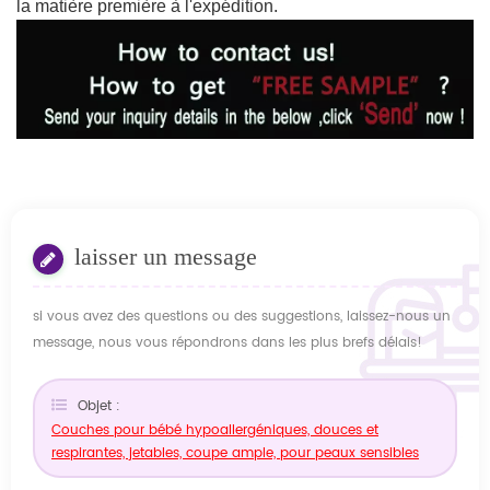
la matière première à l'expédition.
laisser un message
si vous avez des questions ou des suggestions, laissez-nous un
message, nous vous répondrons dans les plus brefs délais!
Objet :
Couches pour bébé hypoallergéniques, douces et
respirantes, jetables, coupe ample, pour peaux sensibles