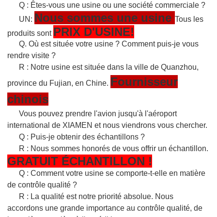
Q : Êtes-vous une usine ou une société commerciale ?
Nous sommes une usine
UN:
Tous les
PRIX D'USINE!
produits sont
Q. Où est située votre usine ? Comment puis-je vous
rendre visite ?
R : Notre usine est située dans la ville de Quanzhou,
Fournisseur
province du Fujian, en Chine.
chinois
Vous pouvez prendre l'avion jusqu'à l'aéroport
international de XIAMEN et nous viendrons vous chercher.
Q : Puis-je obtenir des échantillons ?
R : Nous sommes honorés de vous offrir un échantillon.
GRATUIT
ÉCHANTILLON
!
Q : Comment votre usine se comporte-t-elle en matière
de contrôle qualité ?
R : La qualité est notre priorité absolue. Nous
accordons une grande importance au contrôle qualité, de