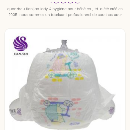
quanzhou tianjiao lady & hygiène pour bébé co., ltd. a été créé en
2005. nous sommes un fabricant professionnel de couches pour
bébés et de pantalons pour bébé.