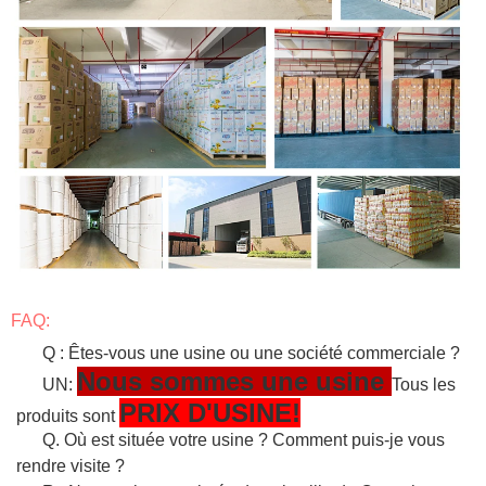
FAQ:
Q : Êtes-vous une usine ou une société commerciale ?
Nous sommes une usine
UN:
Tous les
PRIX D'USINE!
produits sont
Q. Où est située votre usine ? Comment puis-je vous
rendre visite ?