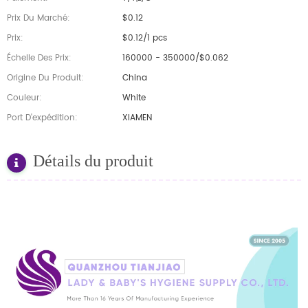
Prix Du Marché:
$0.12
Prix:
$0.12/1 pcs
Échelle Des Prix:
160000 - 350000/$0.062
Origine Du Produit:
China
Couleur:
White
Port D'expédition:
XIAMEN
Détails du produit