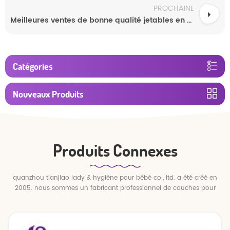
PROCHAINE
Meilleures ventes de bonne qualité jetables en vente chaude super douces colorées pour nouveau-nés couches pour bébé endormi
Catégories
Nouveaux Produits
Produits Connexes
quanzhou tianjiao lady & hygiène pour bébé co., ltd. a été créé en
2005. nous sommes un fabricant professionnel de couches pour
bébés et de pantalons pour bébé.