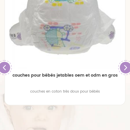
couches pour bébés jetables oem et odm en gros
couches en coton très doux pour bébés