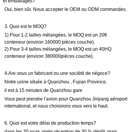
et emballages?
Oui, bien sûr. Nous accepter le OEM ou ODM commandes.
3. Quoi est le MOQ?
1) Pour 1-2 tailles mélangées, le MOQ est un 20ft
conteneur (environ 160000 pièces couche).
2) Pour 3-4 tailles mélangées, le MOQ est un 40HQ
conteneur (environ 380000pièces couche).
4.Are vous un fabricant ou une société de négoce?
Notre usine située à Quanzhou , Fujian Province.
il est à 15 minutes de Quanzhou gare
Vous peut prendre l'avion pour Quanzhou Jinjiang aéroport
international, et nous choisirons vous vers le haut.
6. Quoi est votre délai de production temps?
dans les 30 jours après réception de 30 % dépôt, mais