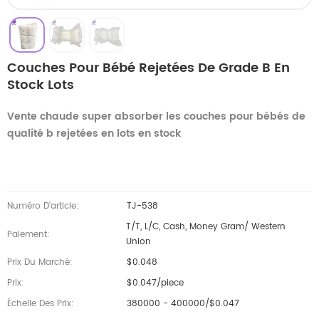
Couches Pour Bébé Rejetées De Grade B En
Stock Lots
Vente chaude super absorber les couches pour bébés de
qualité b rejetées en lots en stock
Numéro D'article:
TJ-538
T/T, L/C, Cash, Money Gram/ Western
Paiement:
Union
Prix Du Marché:
$0.048
Prix:
$0.047/piece
Échelle Des Prix:
380000 - 400000/$0.047