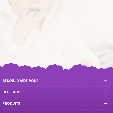
BESOIN D'AIDE POUR
HOT TAGS
PRODUITS