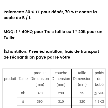
Paiement:
30 % TT pour dépôt, 70 % tt contre la
copie de B / L
MOQ:
1 * 40HQ pour
Trois
taille ou 1 * 20ft pour
un
Taille
Échantillon:
F
ree échantillon, frais de transport
de l'échantillon payé par le vôtre
produit
couche
taille
poids
produit
Taille
Dimension
Dimension
Dimension
de
(mm)
(mm)
(mm)
bébé
nb
370
290
95
≦ 5KG
s
390
310
320
4-8KG