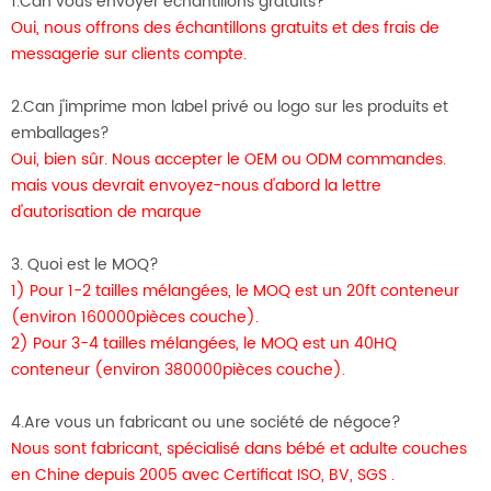
1.Can vous envoyer échantillons gratuits?
Oui, nous offrons des échantillons gratuits et des frais de
messagerie sur clients compte.
2.Can j'imprime mon label privé ou logo sur les produits et
emballages?
Oui, bien sûr. Nous accepter le OEM ou ODM commandes.
mais vous devrait envoyez-nous d'abord la lettre
d'autorisation de marque
3. Quoi est le MOQ?
1) Pour 1-2 tailles mélangées, le MOQ est un 20ft conteneur
(environ 160000pièces couche).
2) Pour 3-4 tailles mélangées, le MOQ est un 40HQ
conteneur (environ 380000pièces couche).
4.Are vous un fabricant ou une société de négoce?
Nous sont fabricant, spécialisé dans bébé et adulte couches
en Chine depuis 2005 avec Certificat ISO, BV, SGS .