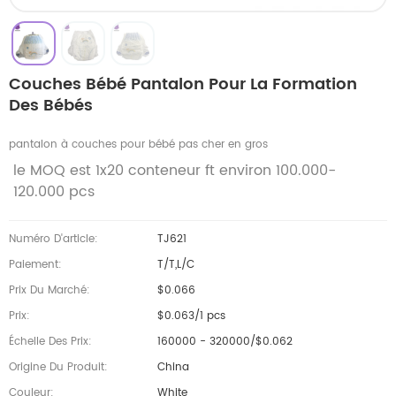
Couches Bébé Pantalon Pour La Formation
Des Bébés
pantalon à couches pour bébé pas cher en gros
le MOQ est 1x20 conteneur ft environ 100.000-
120.000 pcs
Numéro D'article:
TJ621
Paiement:
T/T,L/C
Prix Du Marché:
$0.066
Prix:
$0.063/1 pcs
Échelle Des Prix:
160000 - 320000/$0.062
Origine Du Produit:
China
Couleur:
White