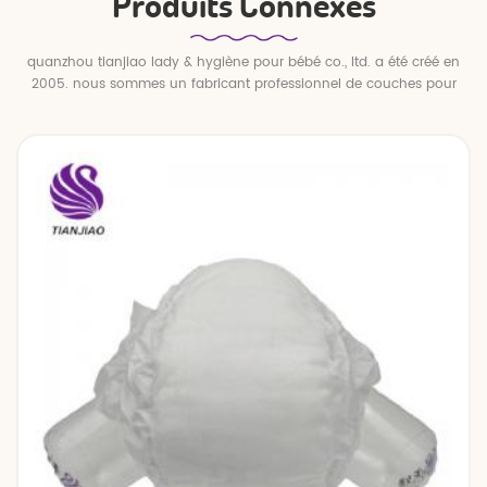
Produits Connexes
quanzhou tianjiao lady & hygiène pour bébé co., ltd. a été créé en
2005. nous sommes un fabricant professionnel de couches pour
bébés et de pantalons pour bébé.