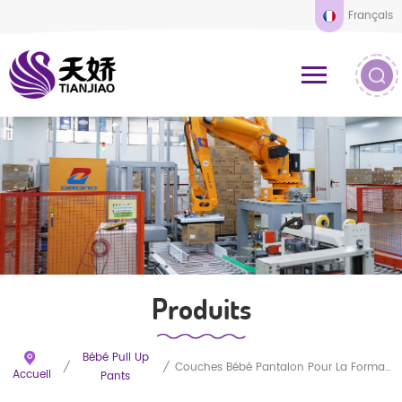
Français
Produits
Bébé Pull Up
/
/
Couches Bébé Pantalon Pour La Formation Des Bébés
Accueil
Pants