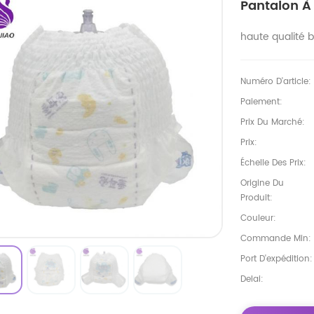
Pantalon À
haute qualité 
Numéro D'article:
Paiement:
Prix Du Marché:
Prix:
Échelle Des Prix:
Origine Du
Produit:
Couleur:
Commande Min:
Port D'expédition:
Delai: