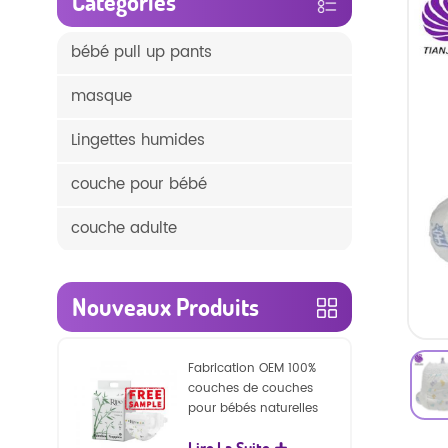
Catégories
bébé pull up pants
masque
Lingettes humides
couche pour bébé
couche adulte
Nouveaux Produits
Fabrication OEM 100%
couches de couches
pour bébés naturelles
biodégradables
Lire La Suite