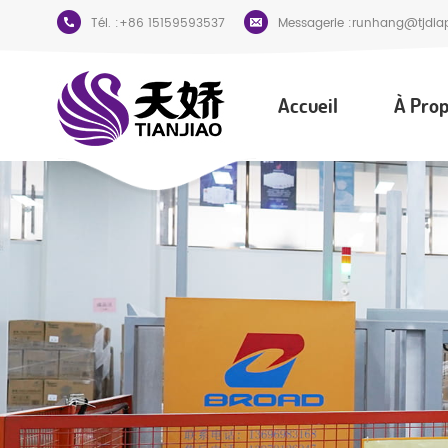
Tél. :
+86 15159593537
Messagerie :
runhang@tjdia
Accueil
À Prop