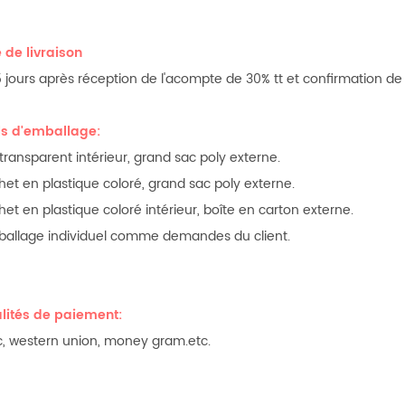
 de livraison
jours après réception de l'acompte de 30% tt et confirmation de l'
ls d'emballage:
 transparent intérieur, grand sac poly externe.
het en plastique coloré, grand sac poly externe.
het en plastique coloré intérieur, boîte en carton externe.
ballage individuel comme demandes du client.
ités de paiement:
/ c, western union, money gram.etc.