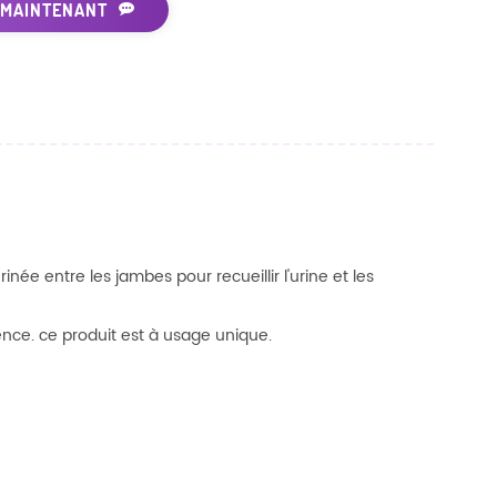
 MAINTENANT
e entre les jambes pour recueillir l'urine et les
ence. ce produit est à usage unique.