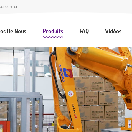
per.com.cn
os De Nous
Produits
FAQ
Vidéos