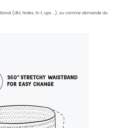
ional (dhl, fedex, tn
t, ups ...), ou comme demande du