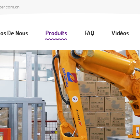
per.com.cn
os De Nous
Produits
FAQ
Vidéos