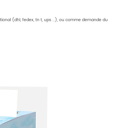
ional (dhl, fedex, tn
t, ups ...), ou comme demande du