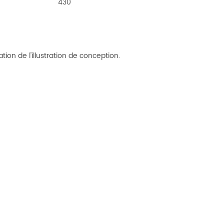
430
ion de l'illustration de conception.