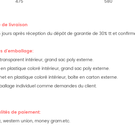
475
580
 de livraison
 jours après réception du dépôt de garantie de 30% tt et confirmat
ls d'emballage:
 transparent intérieur, grand sac poly externe.
 en plastique coloré intérieur, grand sac poly externe.
het en plastique coloré intérieur, boîte en carton externe.
ballage individuel comme demandes du client.
ités de paiement:
/ c, western union, money gram.etc.