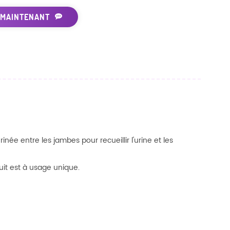
 MAINTENANT
e entre les jambes pour recueillir l'urine et les
uit est à usage unique.