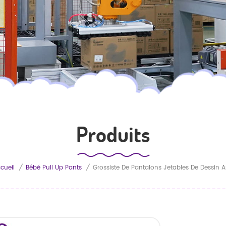
Produits
cueil
/
Bébé Pull Up Pants
/