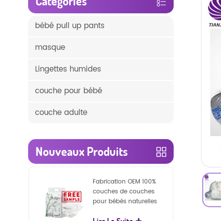
Catégories
bébé pull up pants
masque
Lingettes humides
couche pour bébé
couche adulte
Nouveaux Produits
Fabrication OEM 100%
couches de couches
pour bébés naturelles
biodégradables
Lire La Suite