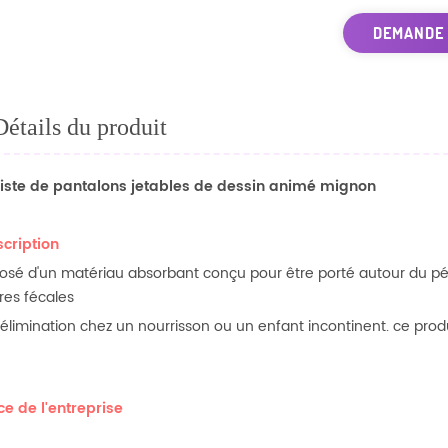
DEMANDE
Détails du produit
iste de pantalons jetables de dessin animé mignon
scription
sé d'un matériau absorbant conçu pour être porté autour du périné
res fécales
l'élimination chez un nourrisson ou un enfant incontinent. ce prod
rce de l'entreprise