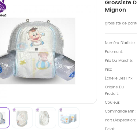
Grossiste 
Mignon
grossiste de pant
Numéro D'article:
Paiement:
Prix Du Marché:
Prix:
Échelle Des Prix:
Origine Du
Produit:
Couleur:
Commande Min:
Port D'expédition:
Delai: