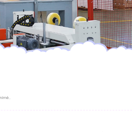
Grossiste De Pantalons Jetables De Dessin Animé Mignon