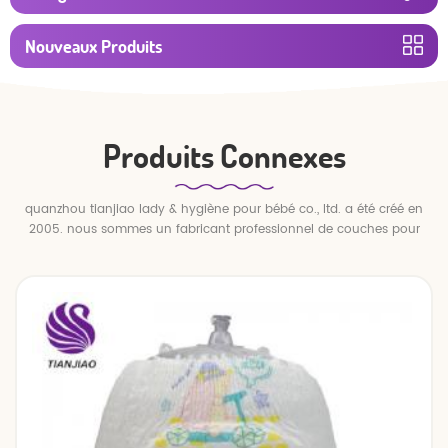
Nouveaux Produits
Produits Connexes
quanzhou tianjiao lady & hygiène pour bébé co., ltd. a été créé en
2005. nous sommes un fabricant professionnel de couches pour
bébés et de pantalons pour bébé.