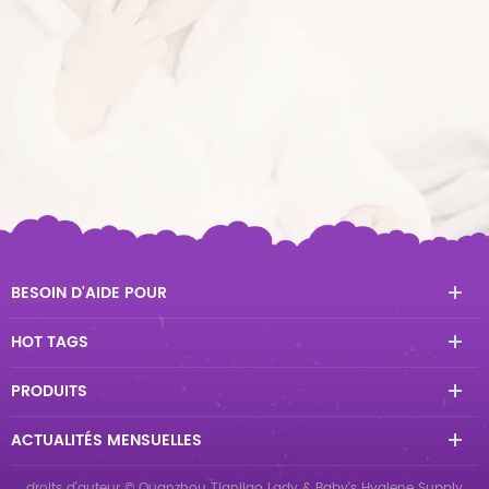
BESOIN D'AIDE POUR
HOT TAGS
PRODUITS
ACTUALITÉS MENSUELLES
droits d'auteur © Quanzhou Tianjiao Lady & Baby's Hygiene Supply