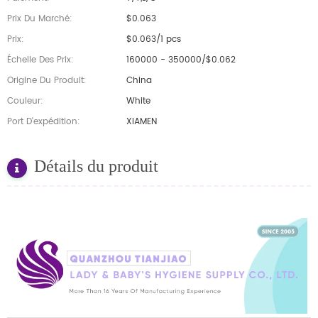
Prix Du Marché:
$0.063
Prix:
$0.063/1 pcs
Échelle Des Prix:
160000 - 350000/$0.062
Origine Du Produit:
China
Couleur:
White
Port D'expédition:
XIAMEN
Détails du produit