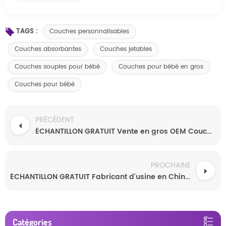
TAGS :
Couches personnalisables
Couches absorbantes
Couches jetables
Couches souples pour bébé
Couches pour bébé en gros
Couches pour bébé
PRÉCÉDENT
ÉCHANTILLON GRATUIT Vente en gros OEM Couches pour bébé à grande absorption de haute qualité Couches pour bébé douces
PROCHAINE
ÉCHANTILLON GRATUIT Fabricant d'usine en Chine Couches pour bébé Couches jetables pour nouveau-nés Sleepy
Catégories