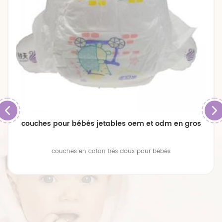
couches pour bébés jetables oem et odm en gros
couches en coton très doux pour bébés