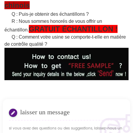
chinois
Q : Puis-je obtenir des échantillons ?
R : Nous sommes honorés de vous offrir un
GRATUIT
ÉCHANTILLON
!
échantillon.
Q : Comment votre usine se comporte-t-elle en matière
de contrôle qualité ?
laisser un message
si vous avez des questions ou des suggestions, laissez-nous un