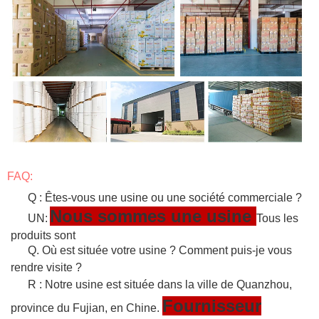
FAQ:
Q : Êtes-vous une usine ou une société commerciale ?
Nous sommes une usine
UN:
Tous les
produits sont
Q. Où est située votre usine ? Comment puis-je vous
rendre visite ?
R : Notre usine est située dans la ville de Quanzhou,
Fournisseur
province du Fujian, en Chine.