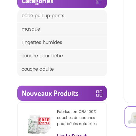
Catégories
bébé pull up pants
masque
Lingettes humides
couche pour bébé
couche adulte
Nouveaux Produits
Fabrication OEM 100%
couches de couches
pour bébés naturelles
biodégradables
Lire La Suite