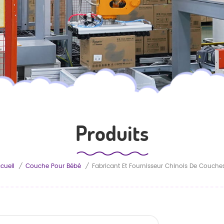
Produits
cueil
/
Couche Pour Bébé
/