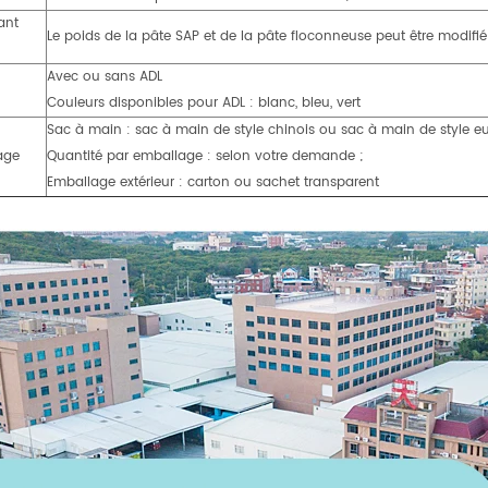
ant
Le poids de la pâte SAP et de la pâte floconneuse peut être modifié
Avec ou sans ADL
Couleurs disponibles pour ADL : blanc, bleu, vert
Sac à main : sac à main de style chinois ou sac à main de style e
age
Quantité par emballage : selon votre demande ;
Emballage extérieur : carton ou sachet transparent