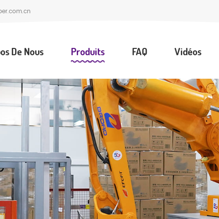
per.com.cn
os De Nous
Produits
FAQ
Vidéos