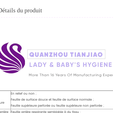
Détails du produit
En relief ou non ;
Feuille de surface douce et feuille de surface normale ;
ure
Feuille supérieure perforée ou feuille supérieure non perforée ;
arrière
Feuille arrière respirante semblable à du tissu ;