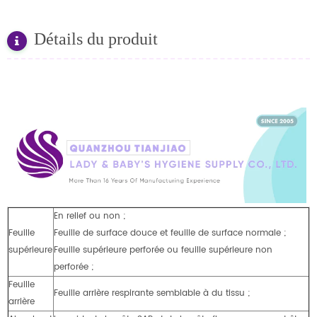
Détails du produit
En relief ou non ;
Feuille
Feuille de surface douce et feuille de surface normale ;
supérieure
Feuille supérieure perforée ou feuille supérieure non
perforée ;
Feuille
Feuille arrière respirante semblable à du tissu ;
arrière