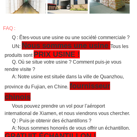
FAQ :
Q : Êtes-vous une usine ou une société commerciale ?
Nous sommes une usine
UN:
Tous les
PRIX USINE !
produits sont
Q. Où se situe votre usine ? Comment puis-je vous
rendre visite ?
A: Notre usine est située dans la ville de Quanzhou,
fournisseur
province du Fujian, en Chine.
chinois
Vous pouvez prendre un vol pour l'aéroport
international de Xiamen, et nous viendrons vous chercher.
Q : Puis-je obtenir des échantillons ?
A: Nous sommes honorés de vous offrir un échantillon.
GRATUIT
ÉCHANTILLON
!