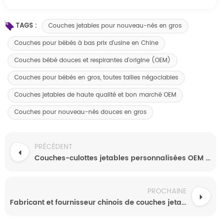
TAGS :
Couches jetables pour nouveau-nés en gros
Couches pour bébés à bas prix d'usine en Chine
Couches bébé douces et respirantes d'origine (OEM)
Couches pour bébés en gros, toutes tailles négociables
Couches jetables de haute qualité et bon marché OEM
Couches pour nouveau-nés douces en gros
PRÉCÉDENT
Couches-culottes jetables personnalisées OEM ultra-minces, respirantes et hautement absorbantes
PROCHAINE
Fabricant et fournisseur chinois de couches jetables pour bébés de haute qualité, vente en gros personnalisée au prix d'usine.