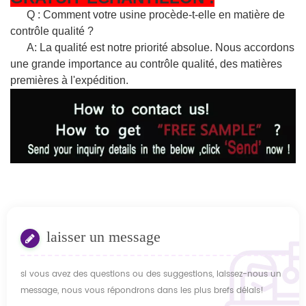
Q : Comment votre usine procède-t-elle en matière de
contrôle qualité ?
A: La qualité est notre priorité absolue. Nous accordons
une grande importance au contrôle qualité, des matières
premières à l'expédition.
laisser un message
si vous avez des questions ou des suggestions, laissez-nous un
message, nous vous répondrons dans les plus brefs délais!