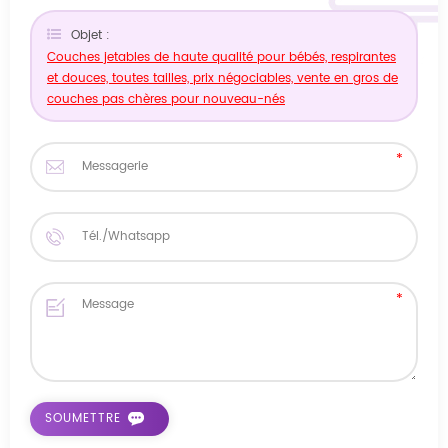
Objet :
Couches jetables de haute qualité pour bébés, respirantes
et douces, toutes tailles, prix négociables, vente en gros de
couches pas chères pour nouveau-nés