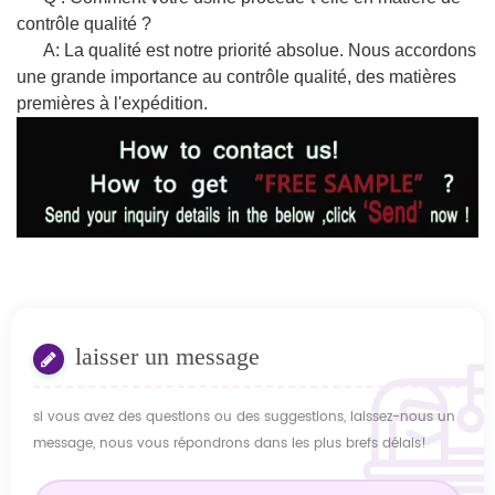
contrôle qualité ?
A: La qualité est notre priorité absolue. Nous accordons
une grande importance au contrôle qualité, des matières
premières à l'expédition.
laisser un message
si vous avez des questions ou des suggestions, laissez-nous un
message, nous vous répondrons dans les plus brefs délais!