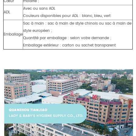
Cœur
modifié ;
Avec ou sans ADL
ADL
Couleurs disponibles pour ADL : blanc, bleu, vert
Sac à main : sac à main de style chinois ou sac à main de
style européen ;
Emballage
Quantité par emballage : selon votre demande ;
Emballage extérieur : carton ou sachet transparent