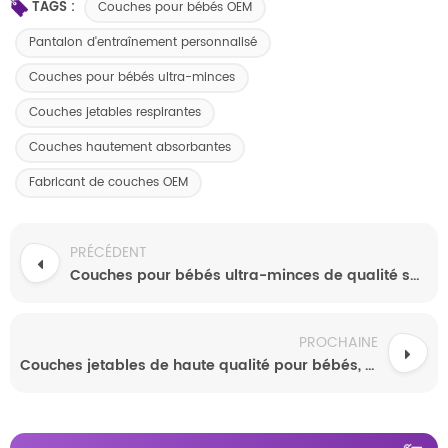
TAGS :
Couches pour bébés OEM
Pantalon d'entraînement personnalisé
Couches pour bébés ultra-minces
Couches jetables respirantes
Couches hautement absorbantes
Fabricant de couches OEM
PRÉCÉDENT
Couches pour bébés ultra-minces de qualité supérieure, directement du fabricant. Sèches et respirantes pour un confort optimal.
PROCHAINE
Couches jetables de haute qualité pour bébés, respirantes et douces, toutes tailles, prix négociables, vente en gros de couches pas chères pour nouveau-nés