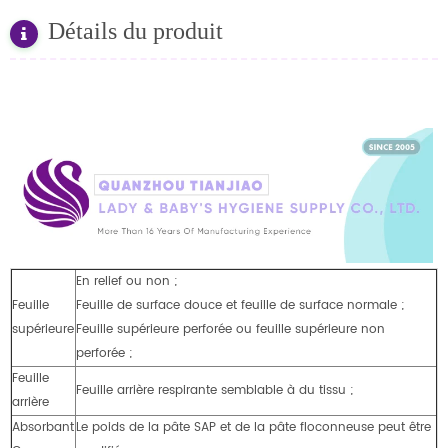
Détails du produit
En relief ou non ;
Feuille
Feuille de surface douce et feuille de surface normale ;
supérieure
Feuille supérieure perforée ou feuille supérieure non
perforée ;
Feuille
Feuille arrière respirante semblable à du tissu ;
arrière
Absorbant
Le poids de la pâte SAP et de la pâte floconneuse peut être