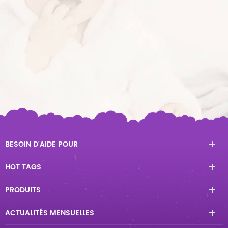
BESOIN D'AIDE POUR
HOT TAGS
PRODUITS
ACTUALITÉS MENSUELLES