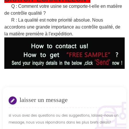
Q : Comment votre usine se comporte-t-elle en matière
de contrôle qualité ?
R : La qualité est notre priorité absolue. Nous
accordons une grande importance au contrôle qualité, de
la matière première à l'expédition.
laisser un message
si vous avez des questions ou des suggestions, laissez-nous un
message, nous vous répondrons dans les plus brefs délais!