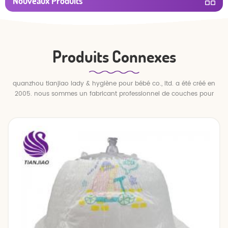
Nouveaux Produits
Produits Connexes
quanzhou tianjiao lady & hygiène pour bébé co., ltd. a été créé en
2005. nous sommes un fabricant professionnel de couches pour
bébés et de pantalons pour bébé.