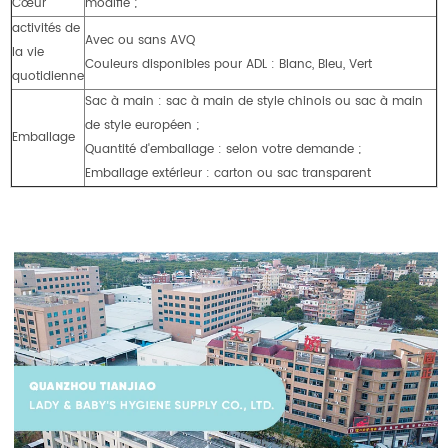
Cœur
modifié ;
activités de
Avec ou sans AVQ
la vie
Couleurs disponibles pour ADL : Blanc, Bleu, Vert
quotidienne
Sac à main : sac à main de style chinois ou sac à main
de style européen ;
Emballage
Quantité d'emballage : selon votre demande ;
Emballage extérieur : carton ou sac transparent