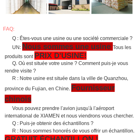
FAQ:
Q : Êtes-vous une usine ou une société commerciale ?
Nous sommes une usine
UN:
Tous les
PRIX D'USINE!
produits sont
Q. Où est située votre usine ? Comment puis-je vous
rendre visite ?
R : Notre usine est située dans la ville de Quanzhou,
Fournisseur
province du Fujian, en Chine.
chinois
Vous pouvez prendre l'avion jusqu'à l'aéroport
international de XIAMEN et nous viendrons vous chercher.
Q : Puis-je obtenir des échantillons ?
R : Nous sommes honorés de vous offrir un échantillon.
GRATUIT
ÉCHANTILLON
!