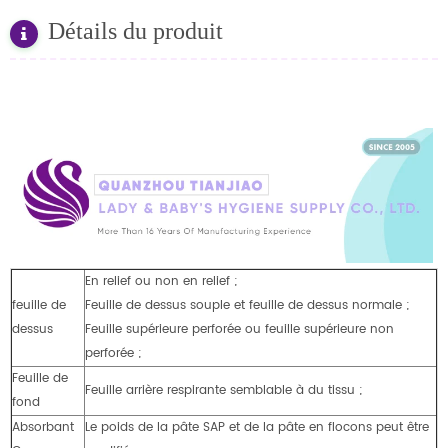
Détails du produit
En relief ou non en relief ;
feuille de
Feuille de dessus souple et feuille de dessus normale ;
dessus
Feuille supérieure perforée ou feuille supérieure non
perforée ;
Feuille de
Feuille arrière respirante semblable à du tissu ;
fond
Absorbant
Le poids de la pâte SAP et de la pâte en flocons peut être