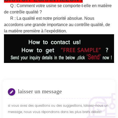
Q : Comment votre usine se comporte-t-elle en matière
de contrôle qualité ?
R : La qualité est notre priorité absolue. Nous
accordons une grande importance au contrôle qualité, de
la matière première à l'expédition.
laisser un message
si vous avez des questions ou des suggestions, laissez-nous un
message, nous vous répondrons dans les plus brefs délais!