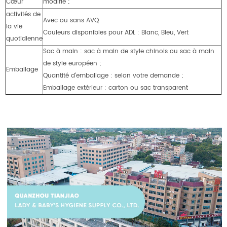
Cœur
modifié ;
activités de
Avec ou sans AVQ
la vie
Couleurs disponibles pour ADL : Blanc, Bleu, Vert
quotidienne
Sac à main : sac à main de style chinois ou sac à main
de style européen ;
Emballage
Quantité d'emballage : selon votre demande ;
Emballage extérieur : carton ou sac transparent