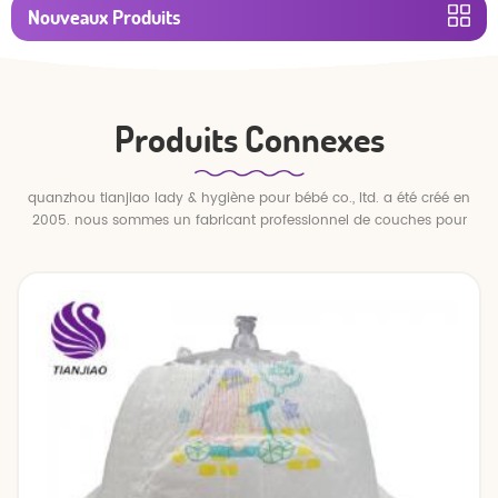
Nouveaux Produits
Produits Connexes
quanzhou tianjiao lady & hygiène pour bébé co., ltd. a été créé en
2005. nous sommes un fabricant professionnel de couches pour
bébés et de pantalons pour bébé.