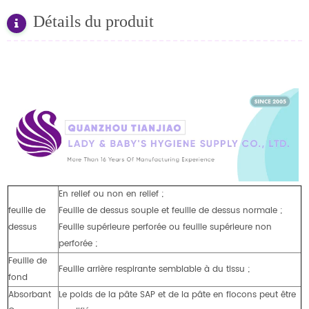
Détails du produit
En relief ou non en relief ;
feuille de
Feuille de dessus souple et feuille de dessus normale ;
dessus
Feuille supérieure perforée ou feuille supérieure non
perforée ;
Feuille de
Feuille arrière respirante semblable à du tissu ;
fond
Absorbant
Le poids de la pâte SAP et de la pâte en flocons peut être