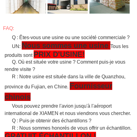
FAQ:
Q : Êtes-vous une usine ou une société commerciale ?
Nous sommes une usine
UN:
Tous les
PRIX D'USINE!
produits sont
Q. Où est située votre usine ? Comment puis-je vous
rendre visite ?
R : Notre usine est située dans la ville de Quanzhou,
Fournisseur
province du Fujian, en Chine.
chinois
Vous pouvez prendre l'avion jusqu'à l'aéroport
international de XIAMEN et nous viendrons vous chercher.
Q : Puis-je obtenir des échantillons ?
R : Nous sommes honorés de vous offrir un échantillon.
GRATUIT
ÉCHANTILLON
!