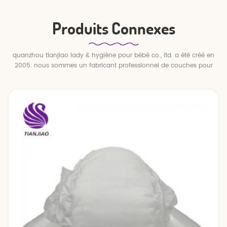
Produits Connexes
quanzhou tianjiao lady & hygiène pour bébé co., ltd. a été créé en
2005. nous sommes un fabricant professionnel de couches pour
bébés et de pantalons pour bébé.