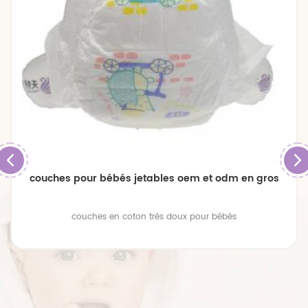
couches pour bébés jetables oem et odm en gros
couches en coton très doux pour bébés