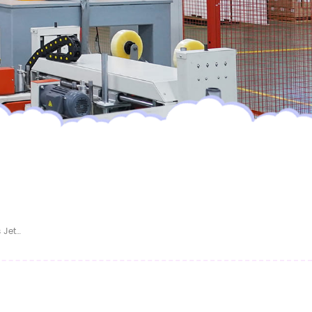
ÉCHANTILLON GRATUIT Fabricant De Couches Jetables Personnalisées Pour Bébé Couches Jetables Personnalisées Pour Bébé De Qualité A