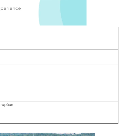
uropéen ;