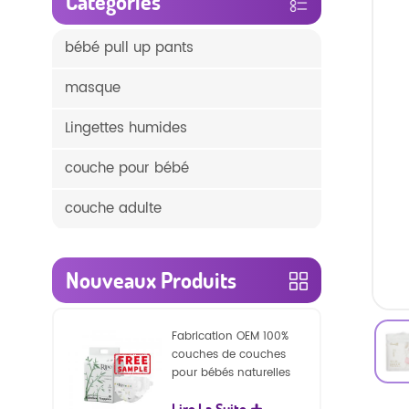
Catégories
bébé pull up pants
masque
Lingettes humides
couche pour bébé
couche adulte
Nouveaux Produits
Fabrication OEM 100%
couches de couches
pour bébés naturelles
biodégradables
Lire La Suite