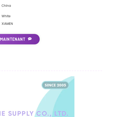
China
White
XIAMEN
 MAINTENANT