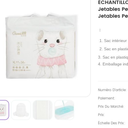
ÉCHANTILLO
Jetables P
Jetables Pe
：
1. Sac intérieur
2. Sac en plasti
3. Sac en plastiq
4. Emballage ind
Numéro D'article:
Paiement:
Prix Du Marché:
Prix:
Échelle Des Prix: