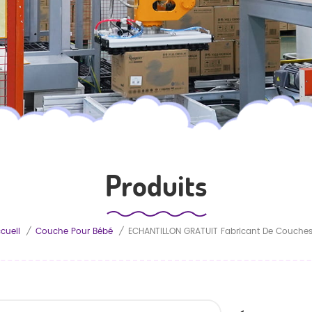
Produits
cueil
/
Couche Pour Bébé
/