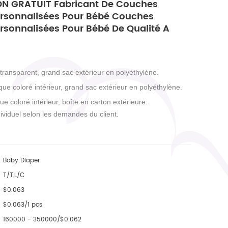
N GRATUIT Fabricant De Couches
ersonnalisées Pour Bébé Couches
rsonnalisées Pour Bébé De Qualité A
 transparent, grand sac extérieur en polyéthylène.
que coloré intérieur, grand sac extérieur en polyéthylène.
ue coloré intérieur, boîte en carton extérieure.
ividuel selon les demandes du client.
Baby Diaper
T/T,L/C
$0.063
$0.063/1 pcs
160000 - 350000/$0.062