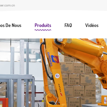
per.com.cn
os De Nous
Produits
FAQ
Vidéos