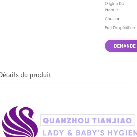
Origine Du
Produit:
Couleur:
Port D'expédition:
DEMANDE
Détails du produit