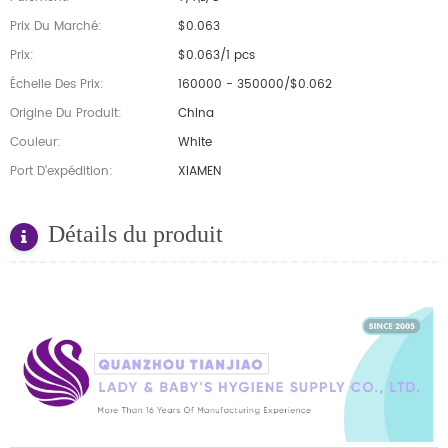
Prix Du Marché:
$0.063
Prix:
$0.063/1 pcs
Échelle Des Prix:
160000 - 350000/$0.062
Origine Du Produit:
China
Couleur:
White
Port D'expédition:
XIAMEN
Détails du produit