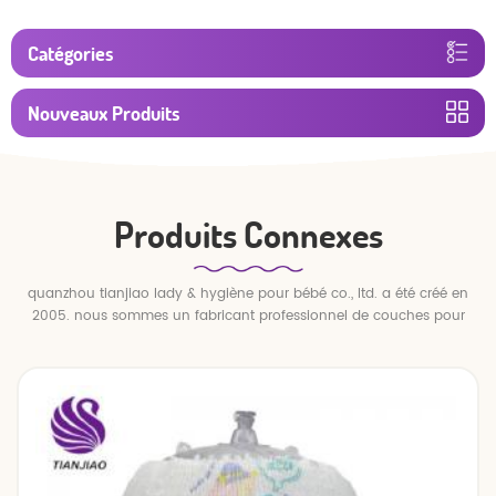
Catégories
Nouveaux Produits
Produits Connexes
quanzhou tianjiao lady & hygiène pour bébé co., ltd. a été créé en
2005. nous sommes un fabricant professionnel de couches pour
bébés et de pantalons pour bébé.