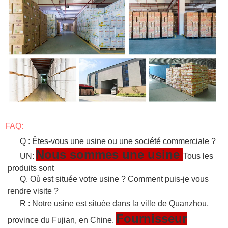
FAQ:
Q : Êtes-vous une usine ou une société commerciale ?
Nous sommes une usine
UN:
Tous les
produits sont
Q. Où est située votre usine ? Comment puis-je vous
rendre visite ?
R : Notre usine est située dans la ville de Quanzhou,
Fournisseur
province du Fujian, en Chine.