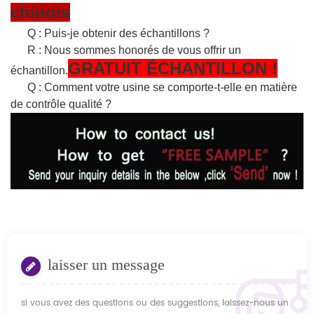
chinois
Q : Puis-je obtenir des échantillons ?
R : Nous sommes honorés de vous offrir un
GRATUIT
ÉCHANTILLON
!
échantillon.
Q : Comment votre usine se comporte-t-elle en matière
de contrôle qualité ?
laisser un message
si vous avez des questions ou des suggestions, laissez-nous un