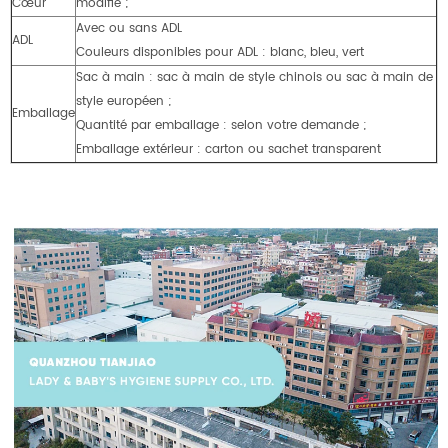
Cœur
modifié ;
Avec ou sans ADL
ADL
Couleurs disponibles pour ADL : blanc, bleu, vert
Sac à main : sac à main de style chinois ou sac à main de
style européen ;
Emballage
Quantité par emballage : selon votre demande ;
Emballage extérieur : carton ou sachet transparent