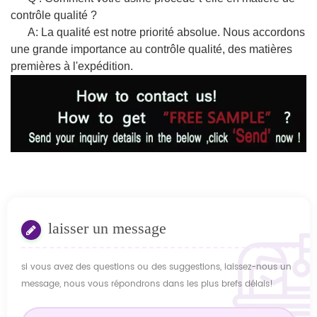
contrôle qualité ?
A: La qualité est notre priorité absolue. Nous accordons
une grande importance au contrôle qualité, des matières
premières à l'expédition.
laisser un message
si vous avez des questions ou des suggestions, laissez-nous un
message, nous vous répondrons dans les plus brefs délais!