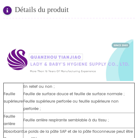
Détails du produit
En relief ou non ;
Feuille
Feuille de surface douce et feuille de surface normale ;
supérieure
Feuille supérieure perforée ou feuille supérieure non
perforée ;
Feuille
Feuille arrière respirante semblable à du tissu ;
arrière
Absorbant
Le poids de la pâte SAP et de la pâte floconneuse peut être