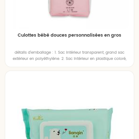
Culottes bébé douces personnalisées en gros
détails d'emballage : 1. Sac intérieur transparent, grand sac
extérieur en polyéthylène. 2. Sac intérieur en plastique coloré,
grand sac extérieur en polyéthylène. 3. Sac intérieur en
plastique coloré, boîte extérieure en carton. 4. Emballage
individuel selon les demandes du client.