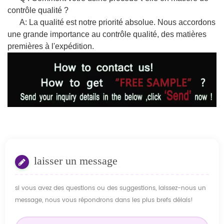
contrôle qualité ?
A: La qualité est notre priorité absolue. Nous accordons
une grande importance au contrôle qualité, des matières
premières à l'expédition.
laisser un message
si vous avez des questions ou des suggestions, laissez-nous un
message, nous vous répondrons dans les plus brefs délais!