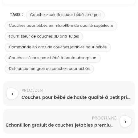
TAGS :
Couches-culottes pour bébés en gros
Couches pour bébés en microfibre de qualité supérieure
Fournisseur de couches 3D anti-fuites
Commande en gros de couches jetables pour bébés
Couches sèches pour bébé à haute absorption
Distributeur en gros de couches pour bébés
PRÉCÉDENT
Couches pour bébé de haute qualité à petit prix, douces pour la peau, naturelles, avec pulpe de cellulose et SAP pour une absorption optimale - Vente directe d'usine en Chine
PROCHAINE
Échantillon gratuit de couches jetables premium ultra douces en promotion, disponibles en gros. Toutes les tailles disponibles.