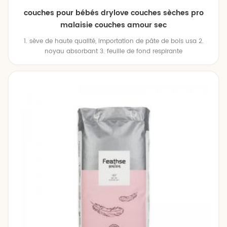
couches pour bébés drylove couches sèches pro
malaisie couches amour sec
1. sève de haute qualité, importation de pâte de bois usa 2.
noyau absorbant 3. feuille de fond respirante