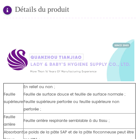
Détails du produit
En relief ou non ;
Feuille
Feuille de surface douce et feuille de surface normale ;
supérieure
Feuille supérieure perforée ou feuille supérieure non
perforée ;
Feuille
Feuille arrière respirante semblable à du tissu ;
arrière
Absorbant
Le poids de la pâte SAP et de la pâte floconneuse peut être