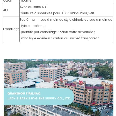
Cœur
modifié ;
Avec ou sans ADL
ADL
Couleurs disponibles pour ADL : blanc, bleu, vert
Sac à main : sac à main de style chinois ou sac à main de
style européen ;
Emballage
Quantité par emballage : selon votre demande ;
Emballage extérieur : carton ou sachet transparent