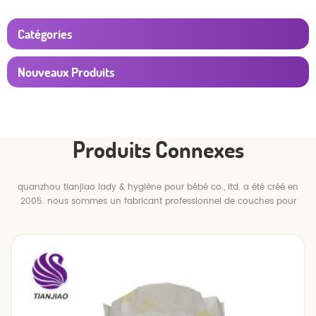
Catégories
Nouveaux Produits
Produits Connexes
quanzhou tianjiao lady & hygiène pour bébé co., ltd. a été créé en
2005. nous sommes un fabricant professionnel de couches pour
bébés et de pantalons pour bébé.