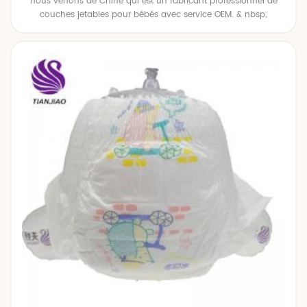
nous venons de Chine qui est un fabricant professionnel de
couches jetables pour bébés avec service OEM. & nbsp;