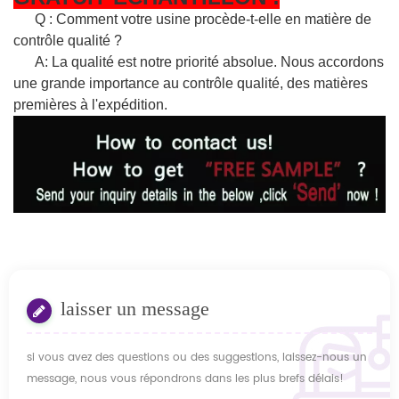
Q : Comment votre usine procède-t-elle en matière de
contrôle qualité ?
A: La qualité est notre priorité absolue. Nous accordons
une grande importance au contrôle qualité, des matières
premières à l'expédition.
laisser un message
si vous avez des questions ou des suggestions, laissez-nous un
message, nous vous répondrons dans les plus brefs délais!