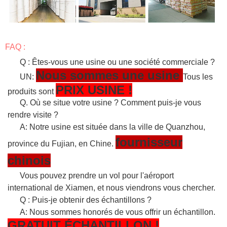
FAQ :
Q : Êtes-vous une usine ou une société commerciale ?
Nous sommes une usine
UN:
Tous les
PRIX USINE !
produits sont
Q. Où se situe votre usine ? Comment puis-je vous
rendre visite ?
A: Notre usine est située dans la ville de Quanzhou,
fournisseur
province du Fujian, en Chine.
chinois
Vous pouvez prendre un vol pour l'aéroport
international de Xiamen, et nous viendrons vous chercher.
Q : Puis-je obtenir des échantillons ?
A: Nous sommes honorés de vous offrir un échantillon.
GRATUIT
ÉCHANTILLON
!