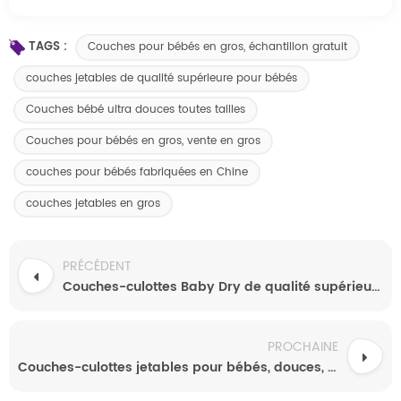
TAGS :
Couches pour bébés en gros, échantillon gratuit
couches jetables de qualité supérieure pour bébés
Couches bébé ultra douces toutes tailles
Couches pour bébés en gros, vente en gros
couches pour bébés fabriquées en Chine
couches jetables en gros
PRÉCÉDENT
Couches-culottes Baby Dry de qualité supérieure en promotion ! Microfibre ultra-douce 3D anti-fuites pour une absorption et une respirabilité optimales. Fournisseur en gros.
PROCHAINE
Couches-culottes jetables pour bébés, douces, respirantes et confortables, avec protection anti-fuites 3D.