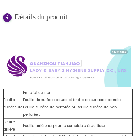
Détails du produit
En relief ou non ;
Feuille
Feuille de surface douce et feuille de surface normale ;
supérieure
Feuille supérieure perforée ou feuille supérieure non
perforée ;
Feuille
Feuille arrière respirante semblable à du tissu ;
arrière