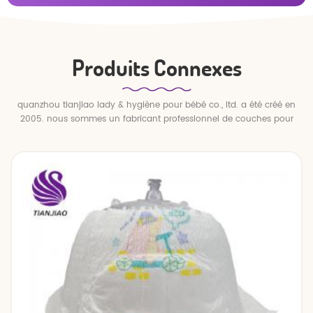
Produits Connexes
quanzhou tianjiao lady & hygiène pour bébé co., ltd. a été créé en
2005. nous sommes un fabricant professionnel de couches pour
bébés et de pantalons pour bébé.