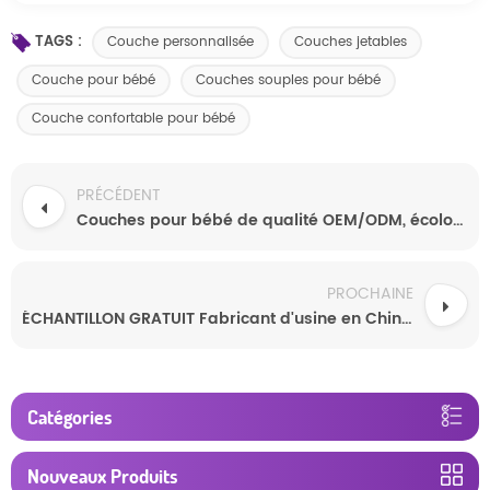
TAGS :
Couche personnalisée
Couches jetables
Couche pour bébé
Couches souples pour bébé
Couche confortable pour bébé
PRÉCÉDENT
Couches pour bébé de qualité OEM/ODM, écologiques, à haute absorption, vente en gros
PROCHAINE
ÉCHANTILLON GRATUIT Fabricant d'usine en Chine Vente en gros de couches jetables ultra fines pour bébé
Catégories
Nouveaux Produits