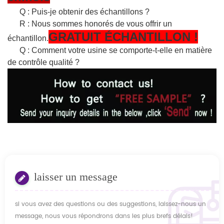
Q : Puis-je obtenir des échantillons ?
R : Nous sommes honorés de vous offrir un
GRATUIT
ÉCHANTILLON
!
échantillon.
Q : Comment votre usine se comporte-t-elle en matière
de contrôle qualité ?
laisser un message
si vous avez des questions ou des suggestions, laissez-nous un
message, nous vous répondrons dans les plus brefs délais!