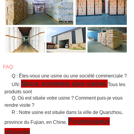
FAQ:
Q : Êtes-vous une usine ou une société commerciale ?
Nous sommes une usine
UN:
Tous les
produits sont
Q. Où est située votre usine ? Comment puis-je vous
rendre visite ?
R : Notre usine est située dans la ville de Quanzhou,
Fournisseur
province du Fujian, en Chine.
chinois