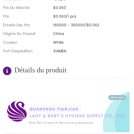
Prix Du Marché:
$0.063
Prix:
$0.063/1 pcs
Échelle Des Prix:
160000 - 350000/$0.062
Origine Du Produit:
China
Couleur:
White
Port D'expédition:
XIAMEN
Détails du produit