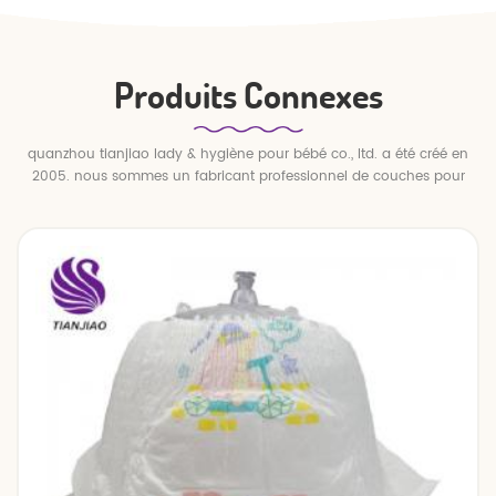
Produits Connexes
quanzhou tianjiao lady & hygiène pour bébé co., ltd. a été créé en
2005. nous sommes un fabricant professionnel de couches pour
bébés et de pantalons pour bébé.