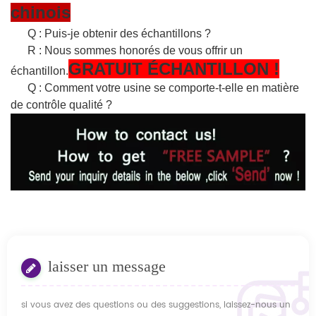
chinois
Q : Puis-je obtenir des échantillons ?
R : Nous sommes honorés de vous offrir un
GRATUIT
ÉCHANTILLON
!
échantillon.
Q : Comment votre usine se comporte-t-elle en matière
de contrôle qualité ?
laisser un message
si vous avez des questions ou des suggestions, laissez-nous un