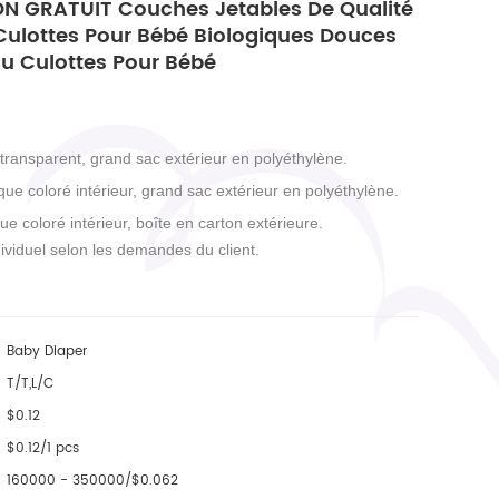
N GRATUIT Couches Jetables De Qualité
Culottes Pour Bébé Biologiques Douces
au Culottes Pour Bébé
 transparent, grand sac extérieur en polyéthylène.
que coloré intérieur, grand sac extérieur en polyéthylène.
ue coloré intérieur, boîte en carton extérieure.
ividuel selon les demandes du client.
Baby Diaper
T/T,L/C
$0.12
$0.12/1 pcs
160000 - 350000/$0.062