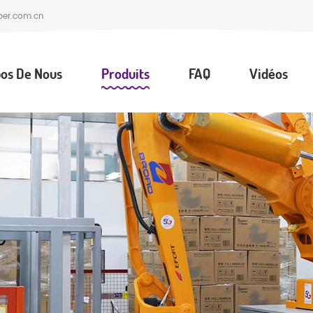
per.com.cn
os De Nous
Produits
FAQ
Vidéos