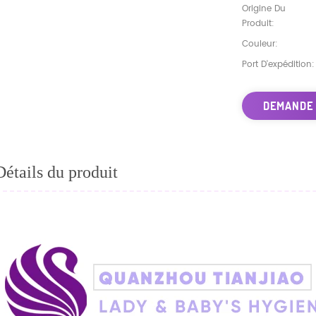
Origine Du
Produit:
Couleur:
Port D'expédition:
DEMANDE
Détails du produit