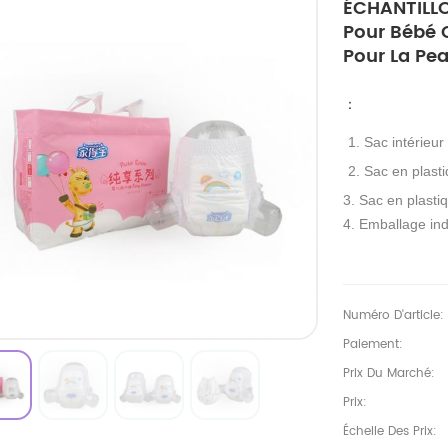
ÉCHANTILLO
Pour Bébé 
Pour La Pe
：
1. Sac intérieur
2. Sac en plasti
3. Sac en plastiq
4. Emballage ind
Numéro D'article:
Paiement:
Prix Du Marché:
Prix:
Échelle Des Prix: