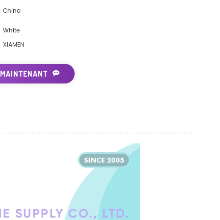
China
White
XIAMEN
 MAINTENANT