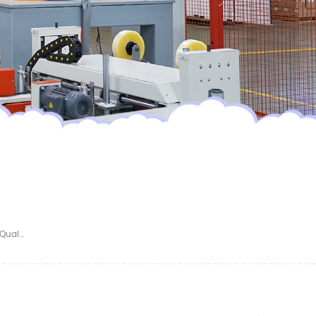
ÉCHANTILLON GRATUIT Couches Jetables De Qualité Pour Bébé Culottes Pour Bébé Biologiques Douces Pour La Peau Culottes Pour Bébé