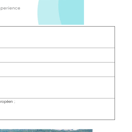
uropéen ;