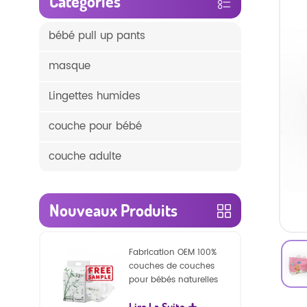
Catégories
bébé pull up pants
masque
Lingettes humides
couche pour bébé
couche adulte
Nouveaux Produits
Fabrication OEM 100%
couches de couches
pour bébés naturelles
biodégradables
Lire La Suite