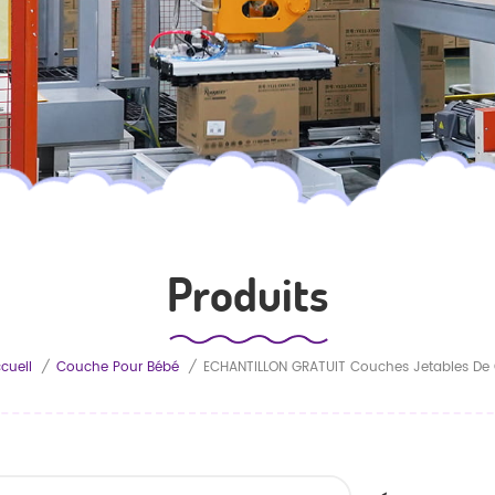
Produits
cueil
/
Couche Pour Bébé
/