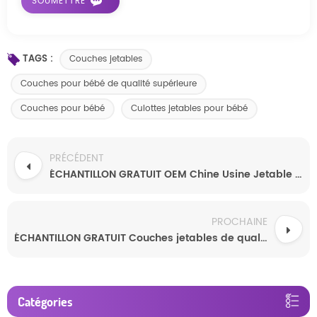
TAGS :
Couches jetables
Couches pour bébé de qualité supérieure
Couches pour bébé
Culottes jetables pour bébé
PRÉCÉDENT
ÉCHANTILLON GRATUIT OEM Chine Usine Jetable Pas Cher En Gros Personnalisé Couches Bébé Pantalon Meilleur Prix Fabricant
PROCHAINE
ÉCHANTILLON GRATUIT Couches jetables de qualité pour bébé Culottes pour bébé biologiques douces pour la peau Culottes pour bébé
Catégories