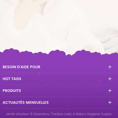
BESOIN D'AIDE POUR
HOT TAGS
PRODUITS
ACTUALITÉS MENSUELLES
droits d'auteur © Quanzhou Tianjiao Lady & Baby's Hygiene Supply