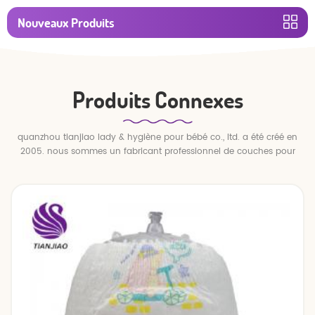
Nouveaux Produits
Produits Connexes
quanzhou tianjiao lady & hygiène pour bébé co., ltd. a été créé en
2005. nous sommes un fabricant professionnel de couches pour
bébés et de pantalons pour bébé.