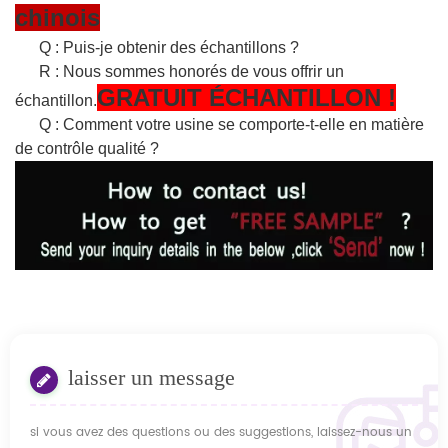
chinois
Q : Puis-je obtenir des échantillons ?
R : Nous sommes honorés de vous offrir un
GRATUIT
ÉCHANTILLON
!
échantillon.
Q : Comment votre usine se comporte-t-elle en matière
de contrôle qualité ?
laisser un message
si vous avez des questions ou des suggestions, laissez-nous un