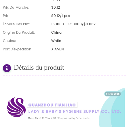
Prix Du Marché:
$0.12
Prix:
$0.12/1 pcs
Échelle Des Prix:
160000 - 350000/$0.062
Origine Du Produit:
China
Couleur:
White
Port D'expédition:
XIAMEN
Détails du produit