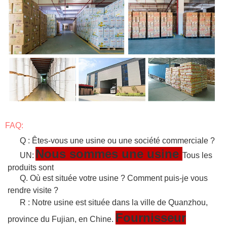
FAQ:
Q : Êtes-vous une usine ou une société commerciale ?
Nous sommes une usine
UN:
Tous les
produits sont
Q. Où est située votre usine ? Comment puis-je vous
rendre visite ?
R : Notre usine est située dans la ville de Quanzhou,
Fournisseur
province du Fujian, en Chine.