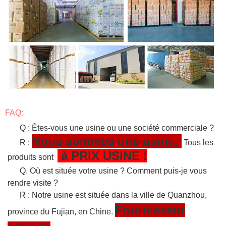
FAQ:
Q : Êtes-vous une usine ou une société commerciale ?
Nous sommes une usine.
R :
Tous les
à PRIX USINE !
produits sont
Q. Où est située votre usine ? Comment puis-je vous
rendre visite ?
R : Notre usine est située dans la ville de Quanzhou,
Fournisseur
province du Fujian, en Chine.