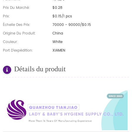
Prix Du Marché:
$0.28
Prix:
$0.15/1 pcs
Échelle Des Prix:
70000 - 90000/$0.15
Origine Du Produit:
China
Couleur:
White
Port D'expédition:
XIAMEN
Détails du produit