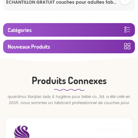
ÉCHANTILLON GRATUIT couches pour adultes fabrication de pantalons adultes pull up couches pour adultes en gros jetables
Catégories
Nouveaux Produits
Produits Connexes
quanzhou tianjiao lady & hygiène pour bébé co., ltd. a été créé en
2005. nous sommes un fabricant professionnel de couches pour
bébés et de pantalons pour bébé.