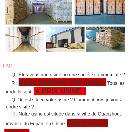
FAQ:
Q : Êtes-vous une usine ou une société commerciale ?
Nous sommes une usine.
R :
Tous les
à PRIX USINE !
produits sont
Q. Où est située votre usine ? Comment puis-je vous
rendre visite ?
R : Notre usine est située dans la ville de Quanzhou,
Fournisseur
province du Fujian, en Chine.