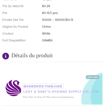
Prix Du Marché:
$0.28
Prix:
$0.15/1 pcs
Échelle Des Prix:
50000 - 80000/$0.15
Origine Du Produit:
China
Couleur:
White
Port D'expédition:
XIAMEN
Détails du produit