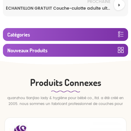
PROCHAINE
ÉCHANTILLON GRATUIT Couche-culotte adulte ultra épaisse bon marché, couche-culotte jetable pour adulte
Catégories
Nouveaux Produits
Produits Connexes
quanzhou tianjiao lady & hygiène pour bébé co., ltd. a été créé en
2005. nous sommes un fabricant professionnel de couches pour
bébés et de pantalons pour bébé.