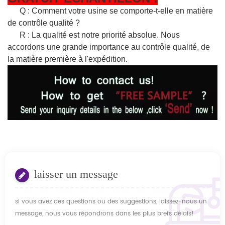
Q : Comment votre usine se comporte-t-elle en matière
de contrôle qualité ?
R : La qualité est notre priorité absolue. Nous
accordons une grande importance au contrôle qualité, de
la matière première à l'expédition.
laisser un message
si vous avez des questions ou des suggestions, laissez-nous un
message, nous vous répondrons dans les plus brefs délais!