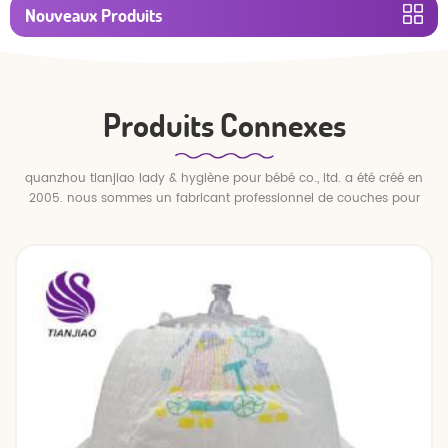
Nouveaux Produits
Produits Connexes
quanzhou tianjiao lady & hygiène pour bébé co., ltd. a été créé en
2005. nous sommes un fabricant professionnel de couches pour
bébés et de pantalons pour bébé.