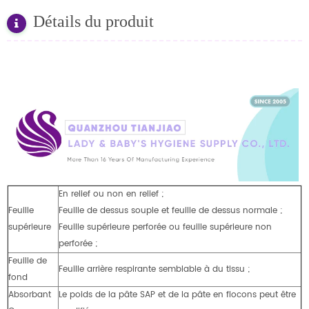
Détails du produit
En relief ou non en relief ;
Feuille
Feuille de dessus souple et feuille de dessus normale ;
supérieure
Feuille supérieure perforée ou feuille supérieure non
perforée ;
Feuille de
Feuille arrière respirante semblable à du tissu ;
fond
Absorbant
Le poids de la pâte SAP et de la pâte en flocons peut être