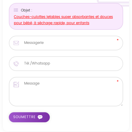
Objet :
Couches-culottes jetables super absorbantes et douces
pour bébé, à séchage rapide, pour enfants