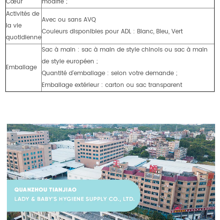
Cœur
modifié ;
Activités de
Avec ou sans AVQ
la vie
Couleurs disponibles pour ADL : Blanc, Bleu, Vert
quotidienne
Sac à main : sac à main de style chinois ou sac à main
de style européen ;
Emballage
Quantité d'emballage : selon votre demande ;
Emballage extérieur : carton ou sac transparent