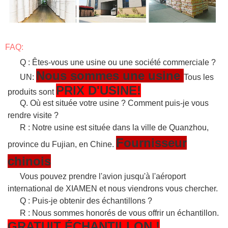
FAQ:
Q : Êtes-vous une usine ou une société commerciale ?
Nous sommes une usine
UN:
Tous les
PRIX D'USINE!
produits sont
Q. Où est située votre usine ? Comment puis-je vous
rendre visite ?
R : Notre usine est située dans la ville de Quanzhou,
Fournisseur
province du Fujian, en Chine.
chinois
Vous pouvez prendre l'avion jusqu'à l'aéroport
international de XIAMEN et nous viendrons vous chercher.
Q : Puis-je obtenir des échantillons ?
R : Nous sommes honorés de vous offrir un échantillon.
GRATUIT
ÉCHANTILLON
!