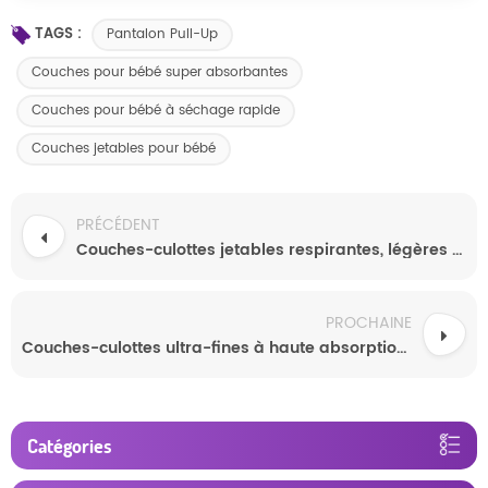
TAGS :
Pantalon Pull-Up
Couches pour bébé super absorbantes
Couches pour bébé à séchage rapide
Couches jetables pour bébé
PRÉCÉDENT
Couches-culottes jetables respirantes, légères et sèches, de haute qualité, absorbantes, pour bébé, vente en gros, logo personnalisable OEM
PROCHAINE
Couches-culottes ultra-fines à haute absorption pour bébés, fourniture directe par le fabricant pour nourrissons
Catégories