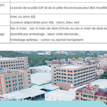
ant
Le poids de la pâte SAP et de la pâte floconneuse peut être modifié
Avec ou sans ADL
Couleurs disponibles pour ADL : blanc, bleu, vert
Sac à main : sac à main de style chinois ou sac à main de style e
age
Quantité par emballage : selon votre demande ;
Emballage extérieur : carton ou sachet transparent