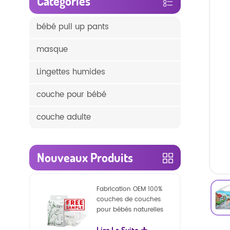
Catégories
bébé pull up pants
masque
Lingettes humides
couche pour bébé
couche adulte
Nouveaux Produits
Fabrication OEM 100%
couches de couches
pour bébés naturelles
biodégradables
Lire La Suite