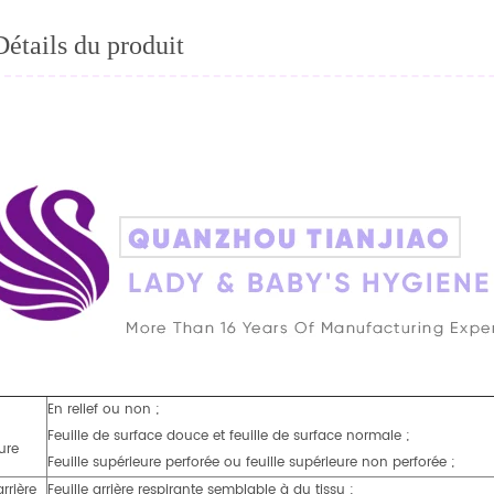
Détails du produit
En relief ou non ;
Feuille de surface douce et feuille de surface normale ;
ure
Feuille supérieure perforée ou feuille supérieure non perforée ;
arrière
Feuille arrière respirante semblable à du tissu ;