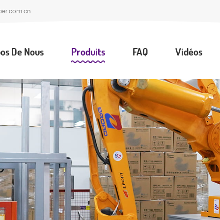
per.com.cn
os De Nous
Produits
FAQ
Vidéos