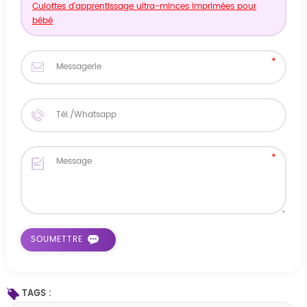
Culottes d'apprentissage ultra-minces imprimées pour
bébé
TAGS :