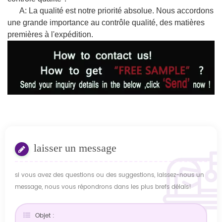
A: La qualité est notre priorité absolue. Nous accordons
une grande importance au contrôle qualité, des matières
premières à l'expédition.
laisser un message
si vous avez des questions ou des suggestions, laissez-nous un
message, nous vous répondrons dans les plus brefs délais!
Objet :