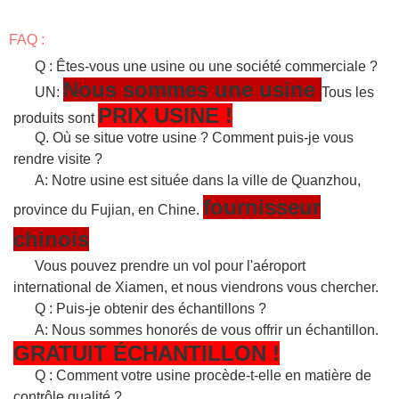
FAQ :
Q : Êtes-vous une usine ou une société commerciale ?
Nous sommes une usine
UN:
Tous les
PRIX USINE !
produits sont
Q. Où se situe votre usine ? Comment puis-je vous
rendre visite ?
A: Notre usine est située dans la ville de Quanzhou,
fournisseur
province du Fujian, en Chine.
chinois
Vous pouvez prendre un vol pour l'aéroport
international de Xiamen, et nous viendrons vous chercher.
Q : Puis-je obtenir des échantillons ?
A: Nous sommes honorés de vous offrir un échantillon.
GRATUIT
ÉCHANTILLON
!
Q : Comment votre usine procède-t-elle en matière de
contrôle qualité ?