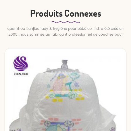
Produits Connexes
quanzhou tianjiao lady & hygiène pour bébé co., ltd. a été créé en
2005. nous sommes un fabricant professionnel de couches pour
bébés et de pantalons pour bébé.