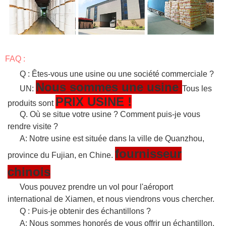
FAQ :
Q : Êtes-vous une usine ou une société commerciale ?
Nous sommes une usine
UN:
Tous les
PRIX USINE !
produits sont
Q. Où se situe votre usine ? Comment puis-je vous
rendre visite ?
A: Notre usine est située dans la ville de Quanzhou,
fournisseur
province du Fujian, en Chine.
chinois
Vous pouvez prendre un vol pour l'aéroport
international de Xiamen, et nous viendrons vous chercher.
Q : Puis-je obtenir des échantillons ?
A: Nous sommes honorés de vous offrir un échantillon.