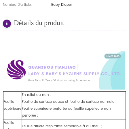
Numéro D'article:
Baby Diaper
Détails du produit
En relief ou non ;
Feuille
Feuille de surface douce et feuille de surface normale ;
supérieure
Feuille supérieure perforée ou feuille supérieure non
perforée ;
Feuille
Feuille arrière respirante semblable à du tissu ;