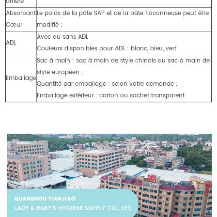
arrière
Absorbant
Le poids de la pâte SAP et de la pâte floconneuse peut être
Cœur
modifié ;
Avec ou sans ADL
ADL
Couleurs disponibles pour ADL : blanc, bleu, vert
Sac à main : sac à main de style chinois ou sac à main de
style européen ;
Emballage
Quantité par emballage : selon votre demande ;
Emballage extérieur : carton ou sachet transparent