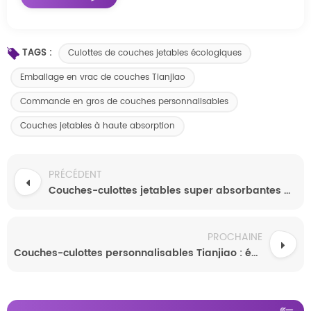
TAGS :
Culottes de couches jetables écologiques
Emballage en vrac de couches Tianjiao
Commande en gros de couches personnalisables
Couches jetables à haute absorption
PRÉCÉDENT
Couches-culottes jetables super absorbantes personnalisées pour bébés (fabricant OEM chinois) avec échantillons gratuits des marques les plus vendues
PROCHAINE
Couches-culottes personnalisables Tianjiao : écologiques, respirantes et économiques, disponibles en différentes tailles et conditionnées pour les commandes en gros.