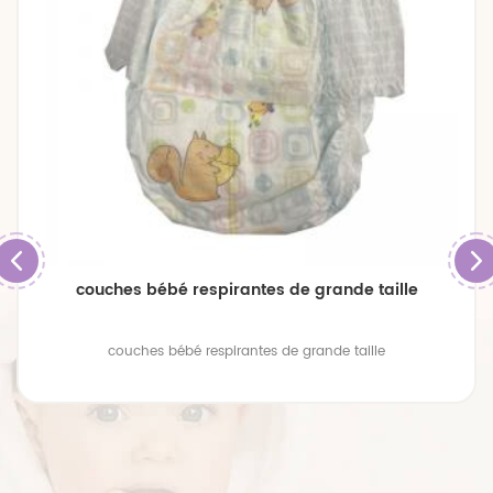
couches de bébé jetables bon marché de bonne
qualité de la Chine
1. OEM disponible Impression de conception de feuille de fond
2.oem disponible 3. marque OEM