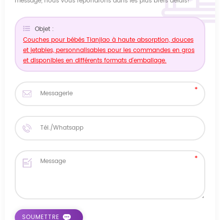
message, nous vous répondrons dans les plus brefs délais!
Objet :
Couches pour bébés Tianjiao à haute absorption, douces
et jetables, personnalisables pour les commandes en gros
et disponibles en différents formats d'emballage.