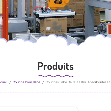
Produits
cueil
/
Couche Pour Bébé
/