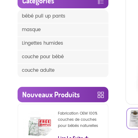
Catégories
bébé pull up pants
masque
Lingettes humides
couche pour bébé
couche adulte
Nouveaux Produits
Fabrication OEM 100%
couches de couches
pour bébés naturelles
biodégradables
Lire La Suite