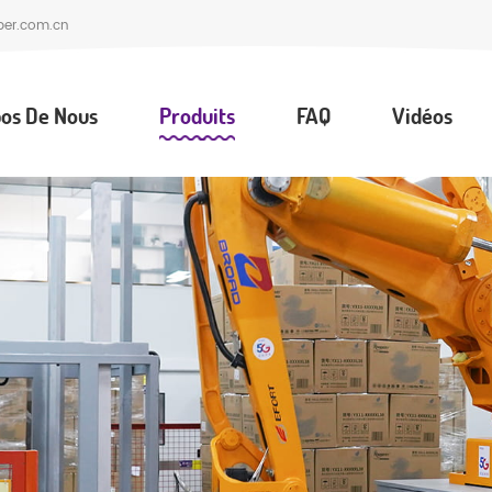
per.com.cn
os De Nous
Produits
FAQ
Vidéos