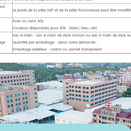
ant
Le poids de la pâte SAP et de la pâte floconneuse peut être modifié
Avec ou sans ADL
Couleurs disponibles pour ADL : blanc, bleu, vert
Sac à main : sac à main de style chinois ou sac à main de style e
age
Quantité par emballage : selon votre demande ;
Emballage extérieur : carton ou sachet transparent