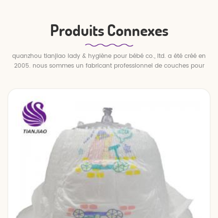
Produits Connexes
quanzhou tianjiao lady & hygiène pour bébé co., ltd. a été créé en
2005. nous sommes un fabricant professionnel de couches pour
bébés et de pantalons pour bébé.