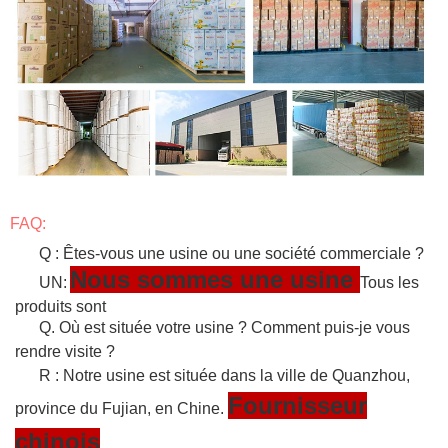
FAQ:
Q : Êtes-vous une usine ou une société commerciale ?
Nous sommes une usine
UN:
Tous les
produits sont
Q. Où est située votre usine ? Comment puis-je vous
rendre visite ?
R : Notre usine est située dans la ville de Quanzhou,
Fournisseur
province du Fujian, en Chine.
chinois