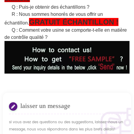
Q : Puis-je obtenir des échantillons ?
R : Nous sommes honorés de vous offrir un
GRATUIT
ÉCHANTILLON
!
échantillon.
Q : Comment votre usine se comporte-t-elle en matière
de contrôle qualité ?
laisser un message
si vous avez des questions ou des suggestions, laissez-nous un
message, nous vous répondrons dans les plus brefs délais!