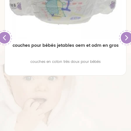
couches pour bébés jetables oem et odm en gros
couches en coton très doux pour bébés