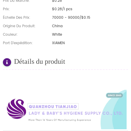
Prix Du Marché:
$0.28
Prix:
$0.28/1 pcs
Échelle Des Prix:
70000 - 90000/$0.15
Origine Du Produit:
China
Couleur:
White
Port D'expédition:
XIAMEN
Détails du produit