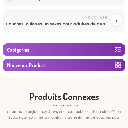
PROCHAINE
Couches-culottes unisexes pour adultes de qualité supérieure en gros
Catégories
Nouveaux Produits
Produits Connexes
quanzhou tianjiao lady & hygiène pour bébé co., ltd. a été créé en
2005. nous sommes un fabricant professionnel de couches pour
bébés et de pantalons pour bébé.