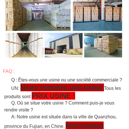
FAQ :
Q : Êtes-vous une usine ou une société commerciale ?
Nous sommes une usine
UN:
Tous les
PRIX USINE !
produits sont
Q. Où se situe votre usine ? Comment puis-je vous
rendre visite ?
A: Notre usine est située dans la ville de Quanzhou,
fournisseur
province du Fujian, en Chine.