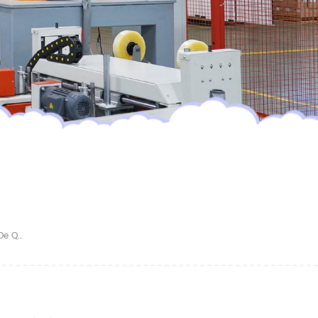
Couches Pour Bébés Douces Et Respirantes De Qualité Supérieure (OEM/ODM)