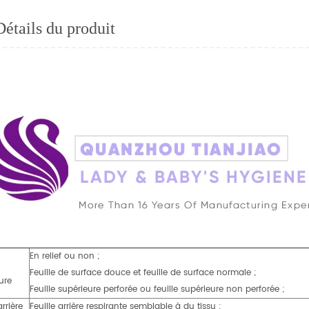
Détails du produit
En relief ou non ;
Feuille de surface douce et feuille de surface normale ;
ure
Feuille supérieure perforée ou feuille supérieure non perforée ;
arrière
Feuille arrière respirante semblable à du tissu ;