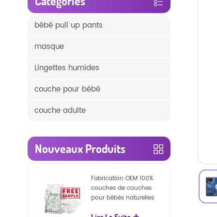
Catégories
bébé pull up pants
masque
Lingettes humides
couche pour bébé
couche adulte
Nouveaux Produits
Fabrication OEM 100%
couches de couches
pour bébés naturelles
biodégradables
Lire La Suite