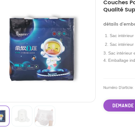
Couches Po
Qualité Su
détails d'emb
1. Sac intérieur
2. Sac intérieur
3. Sac intérieur 
4. Emballage ind
Numéro D'article:
DEMANDE