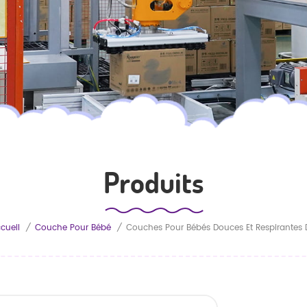
Produits
cueil
/
Couche Pour Bébé
/