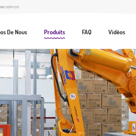
per.com.cn
os De Nous
Produits
FAQ
Vidéos