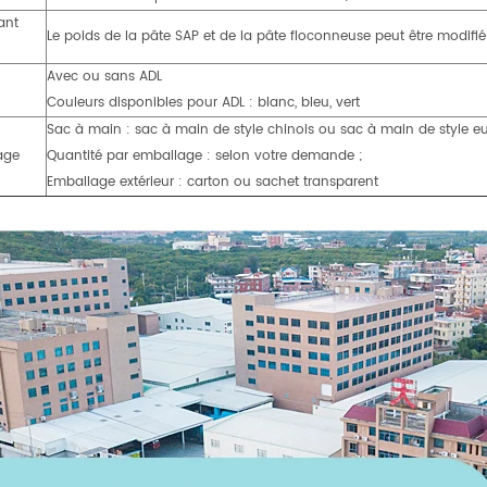
ant
Le poids de la pâte SAP et de la pâte floconneuse peut être modifié
Avec ou sans ADL
Couleurs disponibles pour ADL : blanc, bleu, vert
Sac à main : sac à main de style chinois ou sac à main de style e
age
Quantité par emballage : selon votre demande ;
Emballage extérieur : carton ou sachet transparent