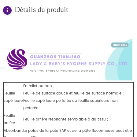
Détails du produit
En relief ou non ;
Feuille
Feuille de surface douce et feuille de surface normale ;
supérieure
Feuille supérieure perforée ou feuille supérieure non
perforée ;
Feuille
Feuille arrière respirante semblable à du tissu ;
arrière
Absorbant
Le poids de la pâte SAP et de la pâte floconneuse peut être