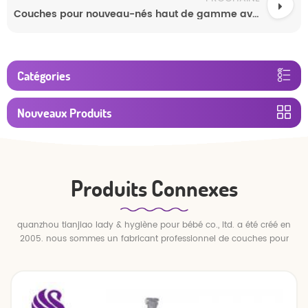
Couches pour nouveau-nés haut de gamme avec indicateur d'humidité - Fabricant OEM - Fournisseur en gros
Catégories
Nouveaux Produits
Produits Connexes
quanzhou tianjiao lady & hygiène pour bébé co., ltd. a été créé en
2005. nous sommes un fabricant professionnel de couches pour
bébés et de pantalons pour bébé.