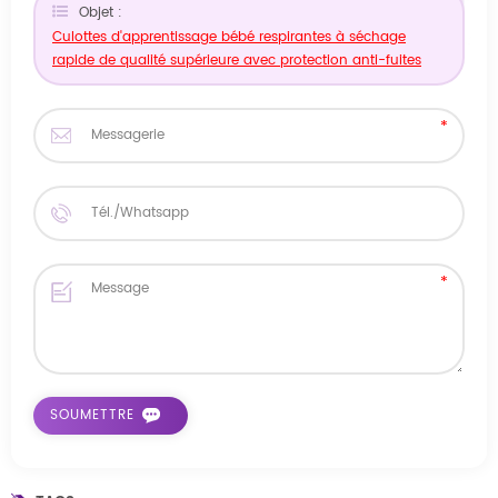
Objet :
Culottes d'apprentissage bébé respirantes à séchage
rapide de qualité supérieure avec protection anti-fuites