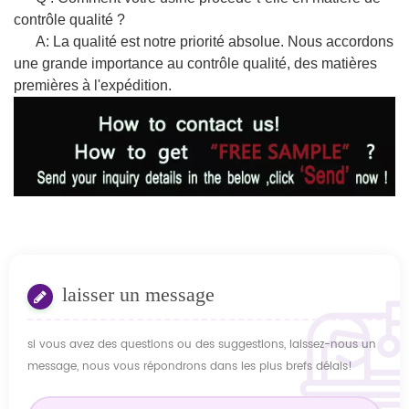
contrôle qualité ?
A: La qualité est notre priorité absolue. Nous accordons
une grande importance au contrôle qualité, des matières
premières à l'expédition.
laisser un message
si vous avez des questions ou des suggestions, laissez-nous un
message, nous vous répondrons dans les plus brefs délais!