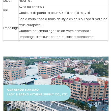
Cœur
modifié ;
Avec ou sans ADL
ADL
Couleurs disponibles pour ADL : blanc, bleu, vert
Sac à main : sac à main de style chinois ou sac à main de
style européen ;
Emballage
Quantité par emballage : selon votre demande ;
Emballage extérieur : carton ou sachet transparent