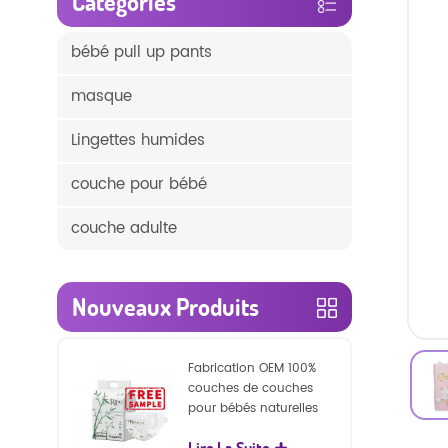
Catégories
bébé pull up pants
masque
Lingettes humides
couche pour bébé
couche adulte
Nouveaux Produits
Fabrication OEM 100%
couches de couches
pour bébés naturelles
biodégradables
Lire La Suite