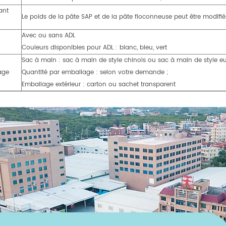
ant
Le poids de la pâte SAP et de la pâte floconneuse peut être modifié
Avec ou sans ADL
Couleurs disponibles pour ADL : blanc, bleu, vert
Sac à main : sac à main de style chinois ou sac à main de style e
age
Quantité par emballage : selon votre demande ;
Emballage extérieur : carton ou sachet transparent