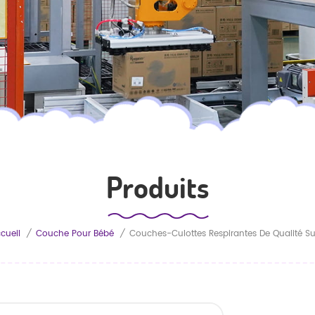
Produits
cueil
/
Couche Pour Bébé
/