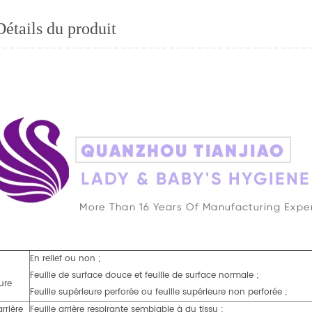
Détails du produit
En relief ou non ;
Feuille de surface douce et feuille de surface normale ;
ure
Feuille supérieure perforée ou feuille supérieure non perforée ;
arrière
Feuille arrière respirante semblable à du tissu ;