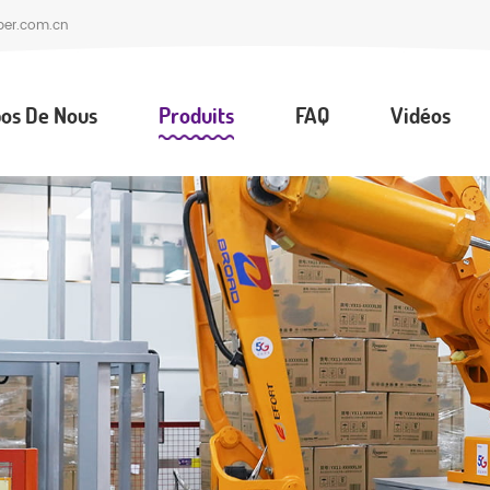
per.com.cn
os De Nous
Produits
FAQ
Vidéos