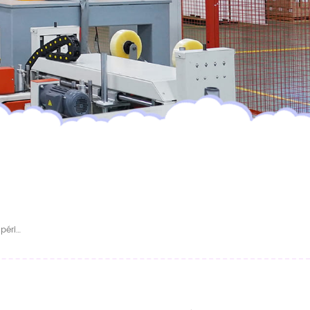
Couches-Culottes Respirantes De Qualité Supérieure Pour Bébés