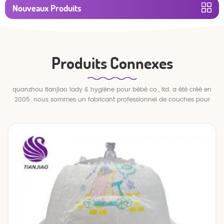
Nouveaux Produits
Produits Connexes
quanzhou tianjiao lady & hygiène pour bébé co., ltd. a été créé en
2005. nous sommes un fabricant professionnel de couches pour
bébés et de pantalons pour bébé.