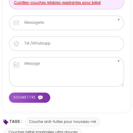
Culottes-couches jetables respirantes pour bébé
TAGS :
Couche anti-fuites pour nouveau-né
Couches bébé imprimées ultra douces