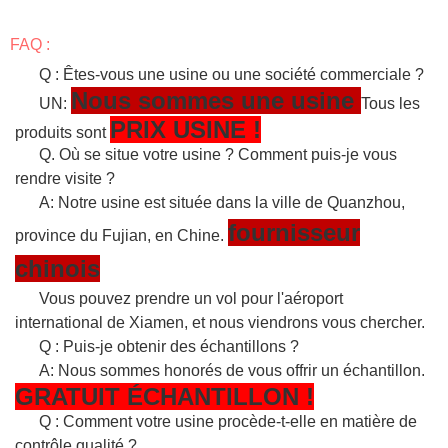
FAQ :
Q : Êtes-vous une usine ou une société commerciale ?
Nous sommes une usine
UN:
Tous les
PRIX USINE !
produits sont
Q. Où se situe votre usine ? Comment puis-je vous
rendre visite ?
A: Notre usine est située dans la ville de Quanzhou,
fournisseur
province du Fujian, en Chine.
chinois
Vous pouvez prendre un vol pour l'aéroport
international de Xiamen, et nous viendrons vous chercher.
Q : Puis-je obtenir des échantillons ?
A: Nous sommes honorés de vous offrir un échantillon.
GRATUIT
ÉCHANTILLON
!
Q : Comment votre usine procède-t-elle en matière de
contrôle qualité ?