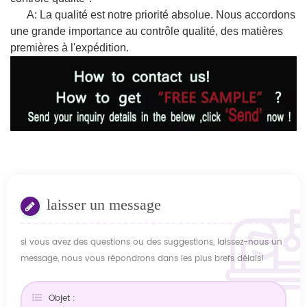
A: La qualité est notre priorité absolue. Nous accordons
une grande importance au contrôle qualité, des matières
premières à l'expédition.
laisser un message
si vous avez des questions ou des suggestions, laissez-nous un
message, nous vous répondrons dans les plus brefs délais!
Objet :