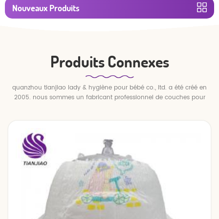
Nouveaux Produits
Produits Connexes
quanzhou tianjiao lady & hygiène pour bébé co., ltd. a été créé en
2005. nous sommes un fabricant professionnel de couches pour
bébés et de pantalons pour bébé.