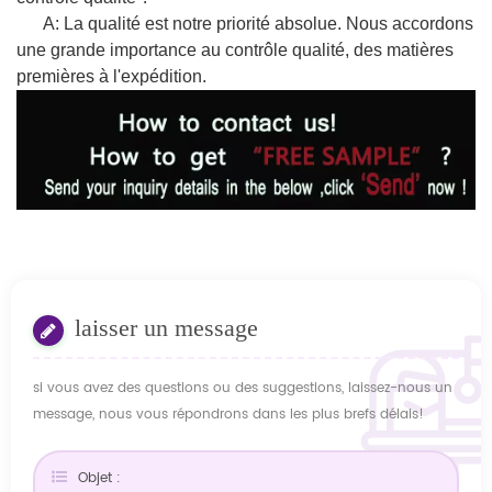
A: La qualité est notre priorité absolue. Nous accordons
une grande importance au contrôle qualité, des matières
premières à l'expédition.
laisser un message
si vous avez des questions ou des suggestions, laissez-nous un
message, nous vous répondrons dans les plus brefs délais!
Objet :