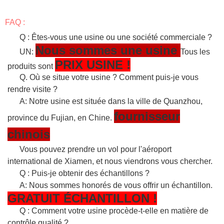
FAQ :
Q : Êtes-vous une usine ou une société commerciale ?
Nous sommes une usine
UN:
Tous les
PRIX USINE !
produits sont
Q. Où se situe votre usine ? Comment puis-je vous
rendre visite ?
A: Notre usine est située dans la ville de Quanzhou,
fournisseur
province du Fujian, en Chine.
chinois
Vous pouvez prendre un vol pour l'aéroport
international de Xiamen, et nous viendrons vous chercher.
Q : Puis-je obtenir des échantillons ?
A: Nous sommes honorés de vous offrir un échantillon.
GRATUIT
ÉCHANTILLON
!
Q : Comment votre usine procède-t-elle en matière de
contrôle qualité ?