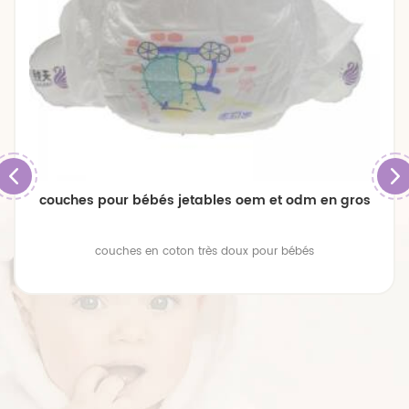
m et odm en gros
couches bébé respirantes de gra
pour bébés
couches bébé respirantes de grand