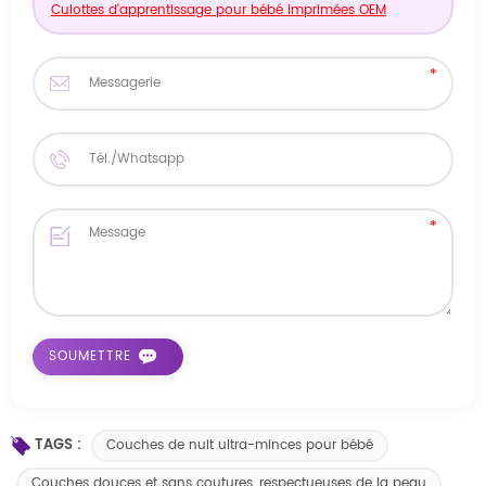
Culottes d'apprentissage pour bébé imprimées OEM
TAGS :
Couches de nuit ultra-minces pour bébé
Couches douces et sans coutures, respectueuses de la peau