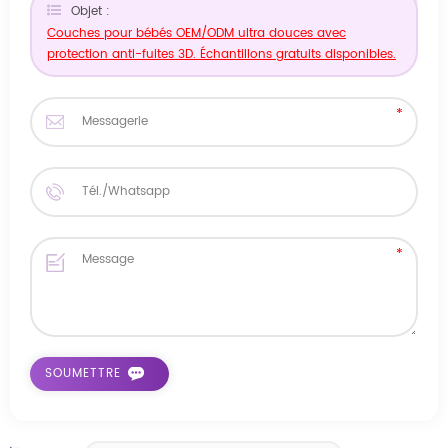
Objet :
Couches pour bébés OEM/ODM ultra douces avec
protection anti-fuites 3D. Échantillons gratuits disponibles.