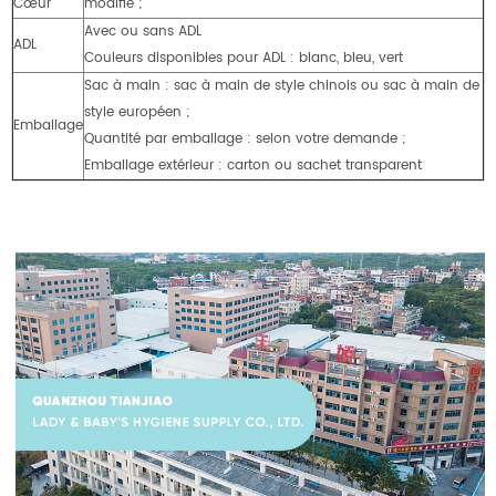
Cœur
modifié ;
Avec ou sans ADL
ADL
Couleurs disponibles pour ADL : blanc, bleu, vert
Sac à main : sac à main de style chinois ou sac à main de
style européen ;
Emballage
Quantité par emballage : selon votre demande ;
Emballage extérieur : carton ou sachet transparent