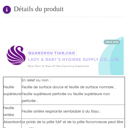
Détails du produit
En relief ou non ;
Feuille
Feuille de surface douce et feuille de surface normale ;
supérieure
Feuille supérieure perforée ou feuille supérieure non
perforée ;
Feuille
Feuille arrière respirante semblable à du tissu ;
arrière
Absorbant
Le poids de la pâte SAP et de la pâte floconneuse peut être