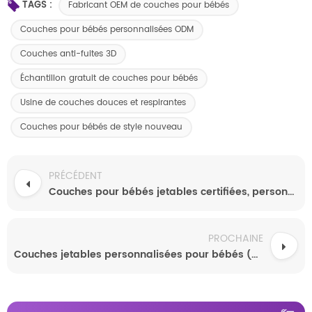
TAGS :
Fabricant OEM de couches pour bébés
Couches pour bébés personnalisées ODM
Couches anti-fuites 3D
Échantillon gratuit de couches pour bébés
Usine de couches douces et respirantes
Couches pour bébés de style nouveau
PRÉCÉDENT
Couches pour bébés jetables certifiées, personnalisées OEM, imprimées en 3D, respirantes et anti-fuites, fabriquées en Chine en grande quantité, tailles ajustables
PROCHAINE
Couches jetables personnalisées pour bébés (OEM/ODM) ultra-minces et respirantes. Échantillons gratuits disponibles.