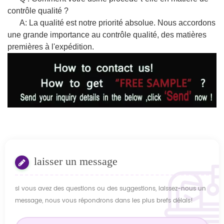
contrôle qualité ?
A: La qualité est notre priorité absolue. Nous accordons
une grande importance au contrôle qualité, des matières
premières à l'expédition.
laisser un message
si vous avez des questions ou des suggestions, laissez-nous un
message, nous vous répondrons dans les plus brefs délais!