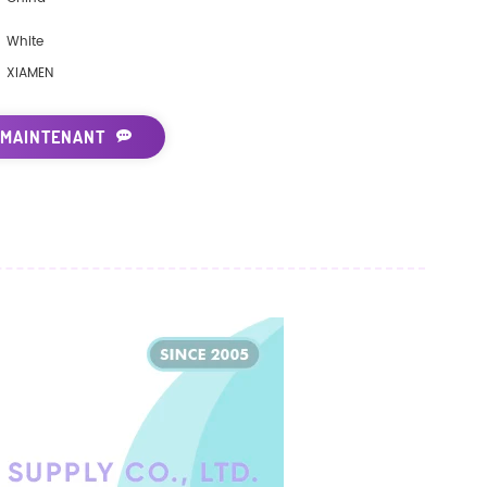
White
XIAMEN
 MAINTENANT