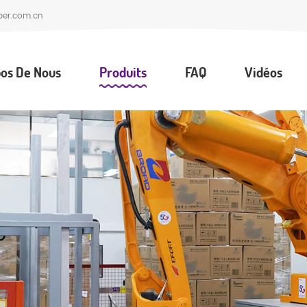
per.com.cn
os De Nous
Produits
FAQ
Vidéos