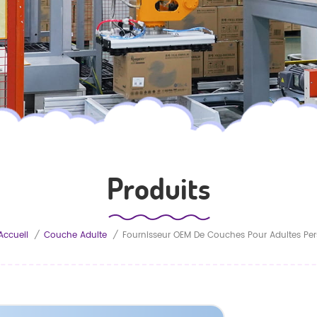
Produits
Accueil
/
Couche Adulte
/