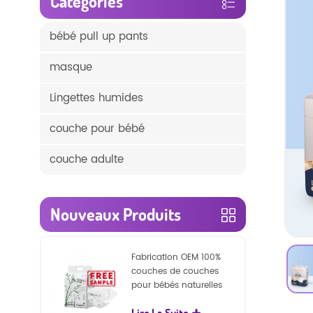
Catégories
bébé pull up pants
masque
Lingettes humides
couche pour bébé
couche adulte
Nouveaux Produits
Fabrication OEM 100%
couches de couches
pour bébés naturelles
biodégradables
Lire La Suite