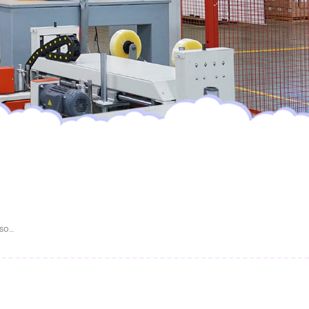
Fournisseur OEM De Couches Pour Adultes Personnalisées