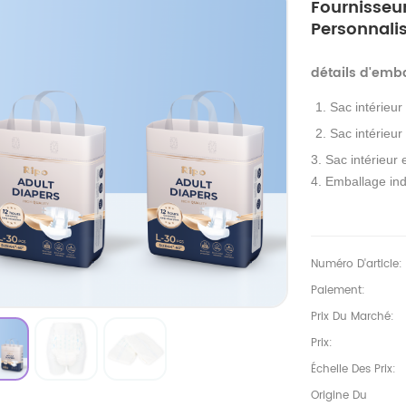
Fournisseu
Personnali
détails d'emb
1. Sac intérieur
2. Sac intérieur
3. Sac intérieur 
4. Emballage ind
Numéro D'article:
Paiement:
Prix Du Marché:
Prix:
Échelle Des Prix:
Origine Du