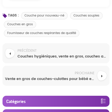
TAGS :
Couche pour nouveau-né
Couches souples
Couches en gros
Fournisseur de couches respirantes de qualité
PRÉCÉDENT
Couches hygiéniques, vente en gros, couches abordables, couches pour bébé de qualité supérieure
PROCHAINE
Vente en gros de couches-culottes pour bébé en balles de Chine, couches-culottes biologiques douces pour la peau
Catégories