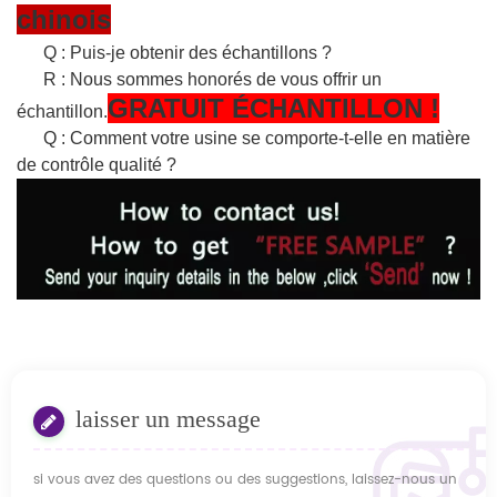
chinois
Q : Puis-je obtenir des échantillons ?
R : Nous sommes honorés de vous offrir un
GRATUIT
ÉCHANTILLON
!
échantillon.
Q : Comment votre usine se comporte-t-elle en matière
de contrôle qualité ?
laisser un message
si vous avez des questions ou des suggestions, laissez-nous un