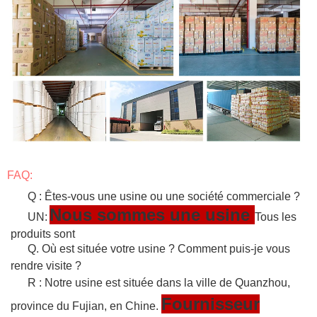
FAQ:
Q : Êtes-vous une usine ou une société commerciale ?
Nous sommes une usine
UN:
Tous les
produits sont
Q. Où est située votre usine ? Comment puis-je vous
rendre visite ?
R : Notre usine est située dans la ville de Quanzhou,
Fournisseur
province du Fujian, en Chine.