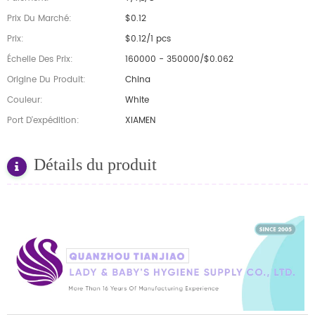
Prix Du Marché:
$0.12
Prix:
$0.12/1 pcs
Échelle Des Prix:
160000 - 350000/$0.062
Origine Du Produit:
China
Couleur:
White
Port D'expédition:
XIAMEN
Détails du produit