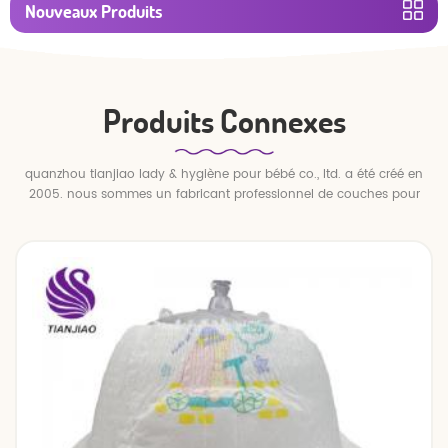
Nouveaux Produits
Produits Connexes
quanzhou tianjiao lady & hygiène pour bébé co., ltd. a été créé en
2005. nous sommes un fabricant professionnel de couches pour
bébés et de pantalons pour bébé.