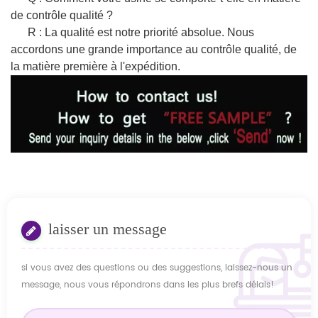
de contrôle qualité ?
R : La qualité est notre priorité absolue. Nous
accordons une grande importance au contrôle qualité, de
la matière première à l'expédition.
laisser un message
si vous avez des questions ou des suggestions, laissez-nous un
message, nous vous répondrons dans les plus brefs délais!