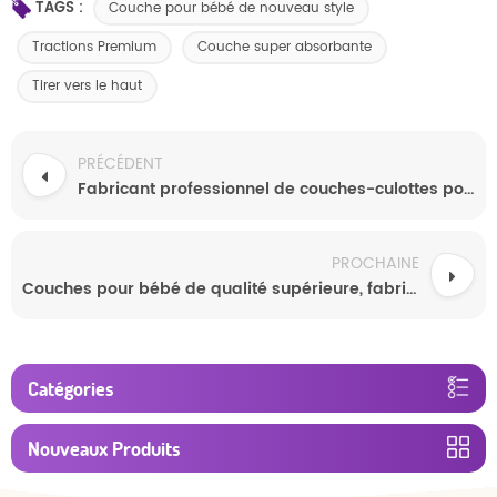
TAGS :
Couche pour bébé de nouveau style
Tractions Premium
Couche super absorbante
Tirer vers le haut
PRÉCÉDENT
Fabricant professionnel de couches-culottes pour bébés OEM en gros
PROCHAINE
Couches pour bébé de qualité supérieure, fabriquées en Chine : abordables, saines et sûres, disponibles en gros
Catégories
Nouveaux Produits