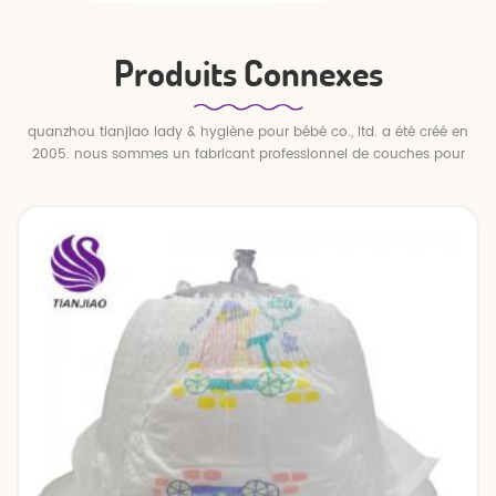
Produits Connexes
quanzhou tianjiao lady & hygiène pour bébé co., ltd. a été créé en
2005. nous sommes un fabricant professionnel de couches pour
bébés et de pantalons pour bébé.