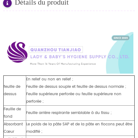
Détails du produit
En relief ou non en relief ;
feuille de
Feuille de dessus souple et feuille de dessus normale ;
dessus
Feuille supérieure perforée ou feuille supérieure non
perforée ;
Feuille de
Feuille arrière respirante semblable à du tissu ;
fond
Absorbant
Le poids de la pâte SAP et de la pâte en flocons peut être
Cœur
modifié ;