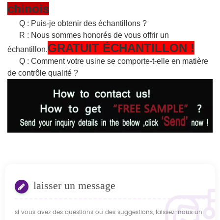
chinois
Q : Puis-je obtenir des échantillons ?
R : Nous sommes honorés de vous offrir un
GRATUIT
ÉCHANTILLON
!
échantillon.
Q : Comment votre usine se comporte-t-elle en matière
de contrôle qualité ?
laisser un message
si vous avez des questions ou des suggestions, laissez-nous un