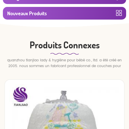
Nouveaux Produits
Produits Connexes
quanzhou tianjiao lady & hygiène pour bébé co., ltd. a été créé en
2005. nous sommes un fabricant professionnel de couches pour
bébés et de pantalons pour bébé.