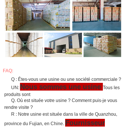
FAQ:
Q : Êtes-vous une usine ou une société commerciale ?
Nous sommes une usine
UN:
Tous les
produits sont
Q. Où est située votre usine ? Comment puis-je vous
rendre visite ?
R : Notre usine est située dans la ville de Quanzhou,
Fournisseur
province du Fujian, en Chine.