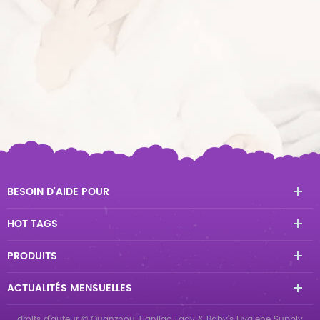
BESOIN D'AIDE POUR
HOT TAGS
PRODUITS
ACTUALITÉS MENSUELLES
droits d'auteur © Quanzhou Tianjiao Lady & Baby's Hygiene Supply