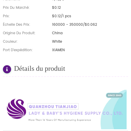
Prix Du Marché:
$0.12
Prix:
$0.12/1 pcs
Échelle Des Prix:
160000 - 350000/$0.062
Origine Du Produit:
China
Couleur:
White
Port D'expédition:
XIAMEN
Détails du produit