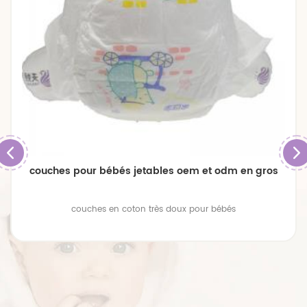
couches pour bébés jetables oem et odm en gros
couches en coton très doux pour bébés