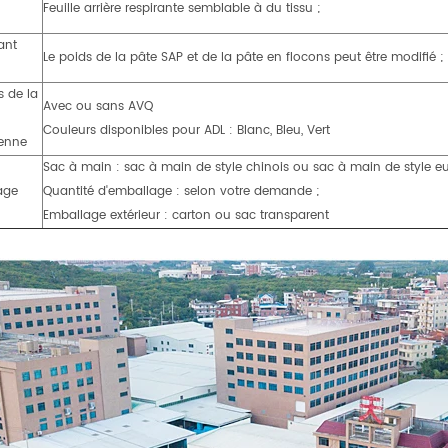
Feuille arrière respirante semblable à du tissu ;
ant
Le poids de la pâte SAP et de la pâte en flocons peut être modifié ;
s de la
Avec ou sans AVQ
Couleurs disponibles pour ADL : Blanc, Bleu, Vert
ienne
Sac à main : sac à main de style chinois ou sac à main de style e
age
Quantité d'emballage : selon votre demande ;
Emballage extérieur : carton ou sac transparent