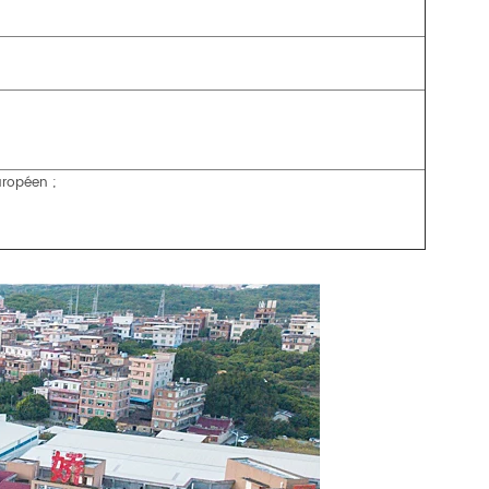
uropéen ;