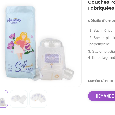
Couches Po
Fabriquées
détails d'emb
1. Sac intérieur
2. Sac en plasti
polyéthylène.
3. Sac en plastiq
4. Emballage ind
Numéro D'article:
DEMANDE