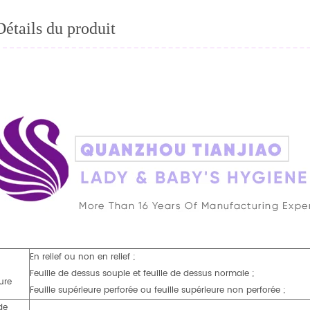
Détails du produit
En relief ou non en relief ;
Feuille de dessus souple et feuille de dessus normale ;
ure
Feuille supérieure perforée ou feuille supérieure non perforée ;
 de