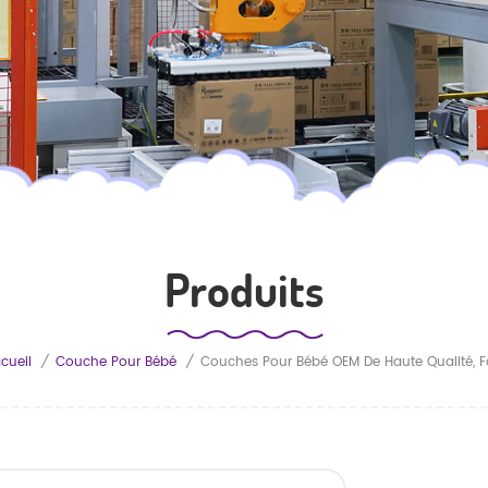
Produits
cueil
/
Couche Pour Bébé
/