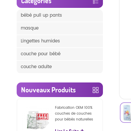
Catégories
bébé pull up pants
masque
Lingettes humides
couche pour bébé
couche adulte
Nouveaux Produits
Fabrication OEM 100%
couches de couches
pour bébés naturelles
biodégradables
Lire La Suite