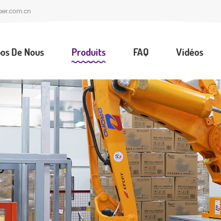
per.com.cn
os De Nous
Produits
FAQ
Vidéos