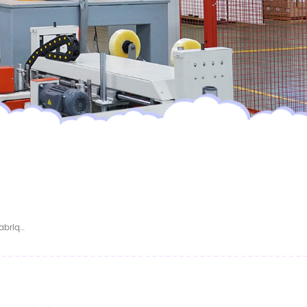
Couches Pour Bébé OEM De Haute Qualité, Fabriquées En Chine