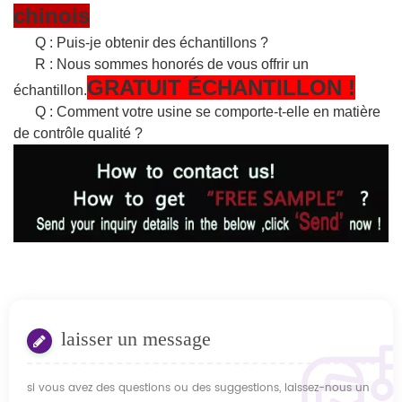
chinois
Q : Puis-je obtenir des échantillons ?
R : Nous sommes honorés de vous offrir un
GRATUIT
ÉCHANTILLON
!
échantillon.
Q : Comment votre usine se comporte-t-elle en matière
de contrôle qualité ?
laisser un message
si vous avez des questions ou des suggestions, laissez-nous un