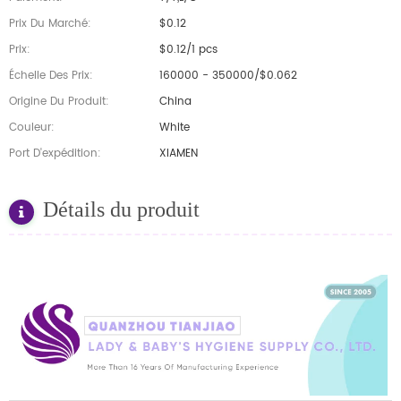
Prix Du Marché:
$0.12
Prix:
$0.12/1 pcs
Échelle Des Prix:
160000 - 350000/$0.062
Origine Du Produit:
China
Couleur:
White
Port D'expédition:
XIAMEN
Détails du produit